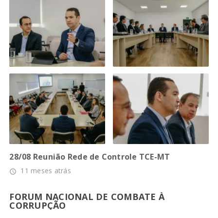
28/08 Reunião Rede de Controle TCE-MT
11 meses atrás
access_time
FORUM NACIONAL DE COMBATE À
CORRUPÇÃO