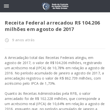
Receita Federal arrecadou R$ 104.206
milhões em agosto de 2017
9 anos atrás
access_time
A Arrecadação total das Receitas Federais atingiu, em
agosto de 2017, o valor de R$104.206 milhões, registrando
um acréscimo real (IPCA) de 10,78% em relação a agosto de
2016. No período acumulado de janeiro a agosto de 2017, a
arrecadação registrou o valor de R$ 862.739 milhões, com
acréscimo pelo IPCA de 1,73%.
Quanto às Receitas Administradas pela RFB, o valor
arrecadado foi de R$ 102.228 milhões, que corresponde a
um acréscimo real (IPCA) de 10,64% em relação a agosto de
2016, enquanto que, no período acumulado de janeiro a