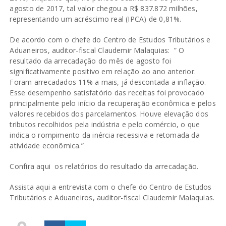
agosto de 2017, tal valor chegou a R$ 837.872 milhões,
representando um acréscimo real (IPCA) de 0,81%.
De acordo com o chefe do Centro de Estudos Tributários e
Aduaneiros, auditor-fiscal Claudemir Malaquias: ” O
resultado da arrecadação do mês de agosto foi
significativamente positivo em relação ao ano anterior.
Foram arrecadados 11% a mais, já descontada a inflação.
Esse desempenho satisfatório das receitas foi provocado
principalmente pelo início da recuperação econômica e pelos
valores recebidos dos parcelamentos. Houve elevação dos
tributos recolhidos pela indústria e pelo comércio, o que
indica o rompimento da inércia recessiva e retomada da
atividade econômica.”
Confira
aqui
os relatórios do resultado da arrecadação.
Assista
aqui
a entrevista com o chefe do Centro de Estudos
Tributários e Aduaneiros, auditor-fiscal Claudemir Malaquias.