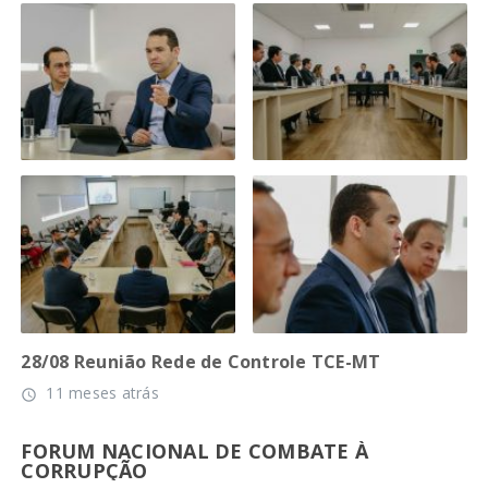
28/08 Reunião Rede de Controle TCE-MT
11 meses atrás
access_time
FORUM NACIONAL DE COMBATE À
CORRUPÇÃO