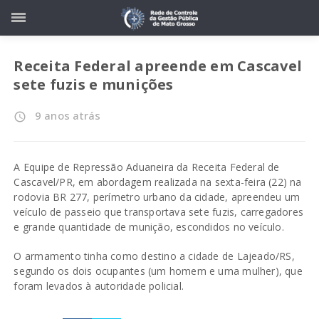
Receita Federal apreende em Cascavel
sete fuzis e munições
9 anos atrás
access_time
A Equipe de Repressão Aduaneira da Receita Federal de
Cascavel/PR, em abordagem realizada na sexta-feira (22) na
rodovia BR 277, perímetro urbano da cidade, apreendeu um
veículo de passeio que transportava sete fuzis, carregadores
e grande quantidade de munição, escondidos no veículo.
O armamento tinha como destino a cidade de Lajeado/RS,
segundo os dois ocupantes (um homem e uma mulher), que
foram levados à autoridade policial.