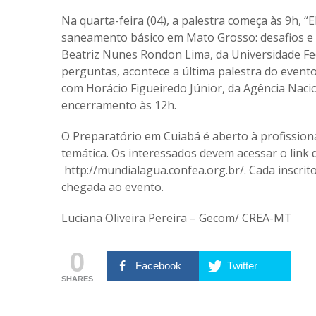
Na quarta-feira (04), a palestra começa às 9h, 
saneamento básico em Mato Grosso: desafios e pe
Beatriz Nunes Rondon Lima, da Universidade F
perguntas, acontece a última palestra do event
com Horácio Figueiredo Júnior, da Agência Naci
encerramento às 12h.
O Preparatório em Cuiabá é aberto à profission
temática. Os interessados devem acessar o link 
http://mundialagua.confea.org.br/
. Cada inscri
chegada ao evento.
Luciana Oliveira Pereira – Gecom/ CREA-MT
0
Facebook
Twitter
SHARES