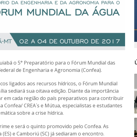
Cuiabá o 5° Preparatório para o Fórum Mundial das
Federal de Engenharia e Agronomia (Confea).
cos ligados aos recursos hídricos, o Fórum Mundial
lia sediará sua oitava edição. Diante da importância
ar em cada região do país preparativos para contribuir
ma Confea/ CREA´s e Mútua, especialistas e estudantes
mática sobre a crise hídrica.
rime e será o quinto promovido pelo Confea. As
 (ES) e Camboriú (SC) já sediaram o encontro.