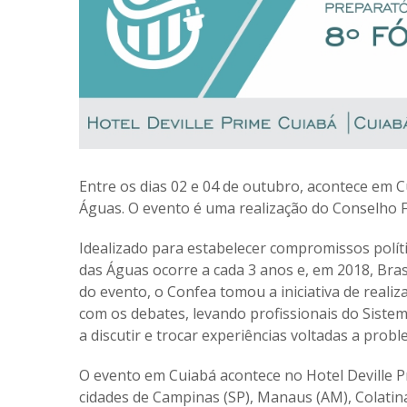
Entre os dias 02 e 04 de outubro, acontece em 
Águas. O evento é uma realização do Conselho 
Idealizado para estabelecer compromissos políti
das Águas ocorre a cada 3 anos e, em 2018, Brasí
do evento, o Confea tomou a iniciativa de realiz
com os debates, levando profissionais do Siste
a discutir e trocar experiências voltadas a proble
O evento em Cuiabá acontece no Hotel Deville P
cidades de Campinas (SP), Manaus (AM), Colatina