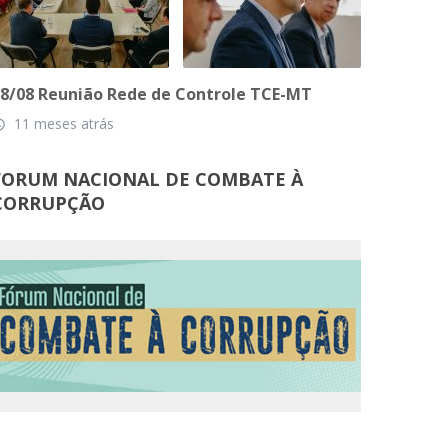
8/08 Reunião Rede de Controle TCE-MT
11 meses atrás
_time
FORUM NACIONAL DE COMBATE À
CORRUPÇÃO