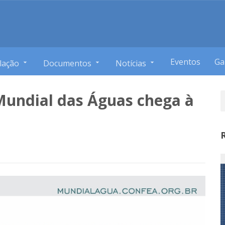
Eventos
Ga
lação
Documentos
Notícias
Mundial das Águas chega à