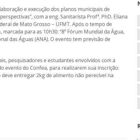
“Elaboração e execução dos planos municipais de
rspectivas”, com a eng. Sanitarista Profª. PhD. Eliana
ederal de Mato Grosso – UFMT. Após o tempo de
o, marcada para as 10h30: “8º Fórum Mundial da Água,
onal das Águas (ANA). O evento tem previsão de
ais, pesquisadores e estudantes envolvidos com a
do evento do Confea, para realizarem sua inscrição:
to deve entregar 2kg de alimento não perecível na