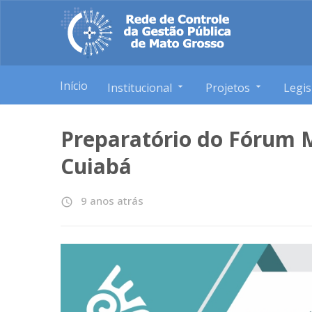
Início
Institucional
Projetos
Legis
Preparatório do Fórum 
Cuiabá
9 anos atrás
access_time