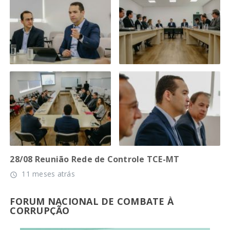
28/08 Reunião Rede de Controle TCE-MT
11 meses atrás
access_time
FORUM NACIONAL DE COMBATE À
CORRUPÇÃO