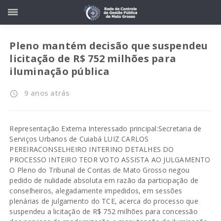
Pleno mantém decisão que suspendeu
licitação de R$ 752 milhões para
iluminação pública
9 anos atrás
access_time
Representação Externa Interessado principal:Secretaria de
Serviços Urbanos de Cuiabá LUIZ CARLOS
PEREIRACONSELHEIRO INTERINO DETALHES DO
PROCESSO INTEIRO TEOR VOTO ASSISTA AO JULGAMENTO
O Pleno do Tribunal de Contas de Mato Grosso negou
pedido de nulidade absoluta em razão da participação de
conselheiros, alegadamente impedidos, em sessões
plenárias de julgamento do TCE, acerca do processo que
suspendeu a licitação de R$ 752 milhões para concessão