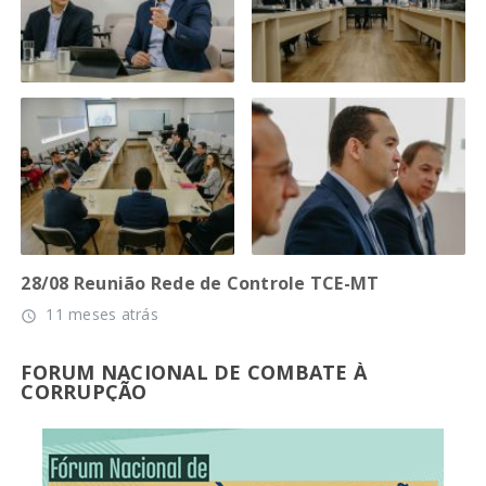
28/08 Reunião Rede de Controle TCE-MT
11 meses atrás
access_time
FORUM NACIONAL DE COMBATE À
CORRUPÇÃO