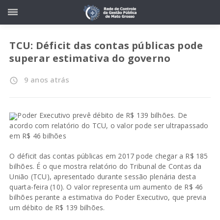
TCU: Déficit das contas públicas pode
superar estimativa do governo
9 anos atrás
access_time
Poder Executivo prevê débito de R$ 139 bilhões. De
acordo com relatório do TCU, o valor pode ser ultrapassado
em R$ 46 bilhões
O déficit das contas públicas em 2017 pode chegar a R$ 185
bilhões. É o que mostra relatório do Tribunal de Contas da
União (TCU), apresentado durante sessão plenária desta
quarta-feira (10). O valor representa um aumento de R$ 46
bilhões perante a estimativa do Poder Executivo, que previa
um débito de R$ 139 bilhões.