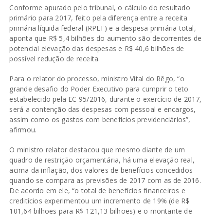
Conforme apurado pelo tribunal, o cálculo do resultado
primário para 2017, feito pela diferença entre a receita
primária líquida federal (RPLF) e a despesa primária total,
aponta que R$ 5,4 bilhões do aumento são decorrentes de
potencial elevação das despesas e R$ 40,6 bilhões de
possível redução de receita.
Para o relator do processo, ministro Vital do Rêgo, “o
grande desafio do Poder Executivo para cumprir o teto
estabelecido pela EC 95/2016, durante o exercício de 2017,
será a contenção das despesas com pessoal e encargos,
assim como os gastos com benefícios previdenciários”,
afirmou.
O ministro relator destacou que mesmo diante de um
quadro de restrição orçamentária, há uma elevação real,
acima da inflação, dos valores de benefícios concedidos
quando se compara as previsões de 2017 com as de 2016.
De acordo em ele, “o total de benefícios financeiros e
creditícios experimentou um incremento de 19% (de R$
101,64 bilhões para R$ 121,13 bilhões) e o montante de