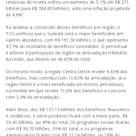
renúncias de receita sofreu um aumento de 5,1% (de R$ 271
bilhões para R$ 284,85 bilhões), ante uma inflação projetada
de 4,8%”.
Ao analisar a concessão desses benefícios por região, o
TCU verificou que o Sudeste será o maior beneficiário em
valores absolutos, com R$ 191,36 bilhões, o que representa
47,1% do montante de benefícios concedidos. O percentual
é inferior à participação da região na arrecadação tributária
da União, que deverá ser de 65% do total.
Do mesmo modo, a região Centro-Oeste recebe 9,33% dos
benefícios, mas contribui com 11,82% da arrecadação. Já a
região Norte é a mais beneficiada em termos percentuais,
na medida em que recebe 11,6% dos benefícios e concorre
com 2,4% da arrecadação.
Além disso, dos R$ 121,13 bilhões dos benefícios financeiros
e creditícios, o setor produtivo ficará com a maior parte, R$
59,30 bilhões, ou 49% do total. Os programas sociais ficarão
com R$ 39,70 bilhões, 33% do total, e os programas
agropecuários ficarão com R$ 22,14 bilhões, ou 18% do