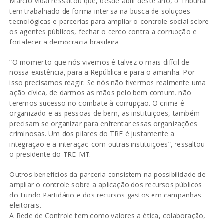
Márcio Vidal ressaltou que, desde abril deste ano, o Tribunal
tem trabalhado de forma intensa na busca de soluções
tecnológicas e parcerias para ampliar o controle social sobre
os agentes públicos, fechar o cerco contra a corrupção e
fortalecer a democracia brasileira.
“O momento que nós vivemos é talvez o mais difícil de
nossa existência, para a República e para o amanhã. Por
isso precisamos reagir. Se nós não tivermos realmente uma
ação cívica, de darmos as mãos pelo bem comum, não
teremos sucesso no combate à corrupção. O crime é
organizado e as pessoas de bem, as instituições, também
precisam se organizar para enfrentar essas organizações
criminosas. Um dos pilares do TRE é justamente a
integração e a interação com outras instituições”, ressaltou
o presidente do TRE-MT.
Outros benefícios da parceria consistem na possibilidade de
ampliar o controle sobre a aplicação dos recursos públicos
do Fundo Partidário e dos recursos gastos em campanhas
eleitorais.
A Rede de Controle tem como valores a ética, colaboração,