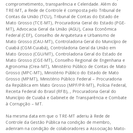
comprometimento, transparência e Celeridade. Além do
TRE-MT, a Rede de Controle é composta pelo Tribunal de
Contas da União (TCU), Tribunal de Contas do Estado de
Mato Grosso (TCE-MT), Procuradoria Geral do Estado (PGE-
MT), Advocacia Geral da União (AGU), Caixa Econômica
Federal (CEF), Conselho de Arquitetura e Urbanismo de
Mato Grosso (CAU-MT), Controladoria Geral do Município de
Cuiabá (CGM-Cuiabá), Controladoria Geral da União em
Mato Grosso (CGU/MT), Controladoria Geral do Estado de
Mato Grosso (CGE-MT), Conselho Regional de Engenharia e
Agronomia (Crea-MT), Ministério Público de Contas de Mato
Grosso (MPC-MT), Ministério Público do Estado de Mato
Grosso (MPMT), Ministério Público Federal – Procuradoria
da República em Mato Grosso (MPF/PR-MT), Polícia Federal,
Receita Federal do Brasil (RFB), , Procuradoria Geral do
Município de Cuiabá e Gabinete de Transparência e Combate
à Corrupção – MT.
Na mesma data em que o TRE-MT aderiu à Rede de
Controle da Gestão Pública na condição de membro,
aderiram na condição de colaboradores a Associação Mato-