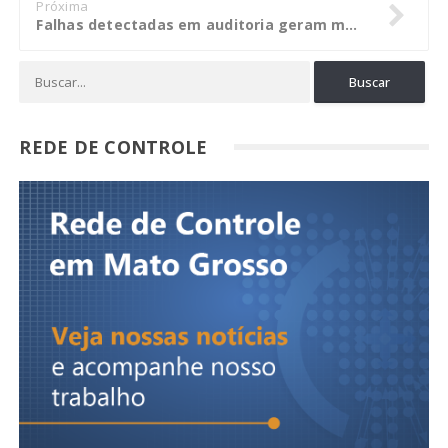
Próxima
Falhas detectadas em auditoria geram multa à Prefeitura de São Felix do Araguaia
REDE DE CONTROLE