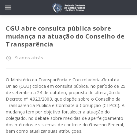
CGU abre consulta pública sobre
mudança na atuação do Conselho de
Transparência
9 anos atrás
access_time
O Ministério da Transparência e Controladoria-Geral da
União (CGU) coloca em consulta pública, no período de 25
de setembro a 24 de outubro, proposta de alteração do
Decreto nº 4.923/2003, que dispõe sobre o
Conselho da
Transparência Pública e Combate à Corrupção (CTPCC)
. A
mudança tem por objetivo fortalecer a atuação do
colegiado, no debate sobre medidas de aperfeiçoamento
dos métodos e sistemas de controle do Governo Federal,
bem como atualizar suas atribuições.