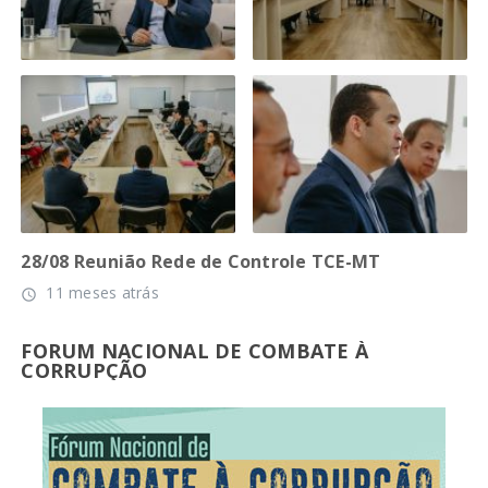
28/08 Reunião Rede de Controle TCE-MT
11 meses atrás
access_time
FORUM NACIONAL DE COMBATE À
CORRUPÇÃO