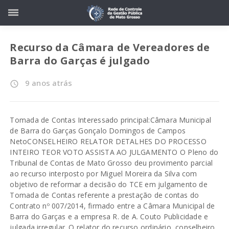
Recurso da Câmara de Vereadores de
Barra do Garças é julgado
9 anos atrás
access_time
Tomada de Contas Interessado principal:Câmara Municipal
de Barra do Garças Gonçalo Domingos de Campos
NetoCONSELHEIRO RELATOR DETALHES DO PROCESSO
INTEIRO TEOR VOTO ASSISTA AO JULGAMENTO O Pleno do
Tribunal de Contas de Mato Grosso deu provimento parcial
ao recurso interposto por Miguel Moreira da Silva com
objetivo de reformar a decisão do TCE em julgamento de
Tomada de Contas referente a prestação de contas do
Contrato nº 007/2014, firmado entre a Câmara Municipal de
Barra do Garças e a empresa R. de A. Couto Publicidade e
julgada irregular. O relator do recurso ordinário, conselheiro