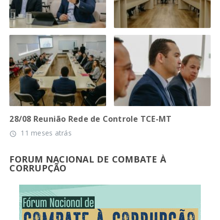
28/08 Reunião Rede de Controle TCE-MT
11 meses atrás
access_time
FORUM NACIONAL DE COMBATE À
CORRUPÇÃO