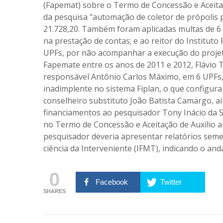
(Fapemat) sobre o Termo de Concessão e Aceitaç
da pesquisa "automação de coletor de própolis 
21.728,20. Também foram aplicadas multas de 6 
na prestação de contas; e ao reitor do Institut
UPFs, por não acompanhar a execução do projet
Fapemate entre os anos de 2011 e 2012, Flávio T
responsável Antônio Carlos Máximo, em 6 UPFs
inadimplente no sistema Fiplan, o que configura
conselheiro substituto João Batista Camargo, 
financiamentos ao pesquisador Tony Inácio da S
no Termo de Concessão e Aceitação de Auxílio a
pesquisador deveria apresentar relatórios semest
ciência da Interveniente (IFMT), indicando o a
0
Facebook
Twitter
SHARES