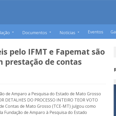
Eventos
Ga
lação
Documentos
Notícias
is pelo IFMT e Fapemat são
m prestação de contas
ção de Amparo a Pesquisa do Estado de Mato Grosso
R DETALHES DO PROCESSO INTEIRO TEOR VOTO
de Contas de Mato Grosso (TCE-MT) julgou como
ela Fundação de Amparo à Pesquisa do Estado