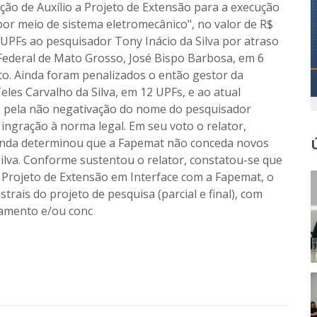
ão de Auxílio a Projeto de Extensão para a execução
por meio de sistema eletromecânico", no valor de R$
UPFs ao pesquisador Tony Inácio da Silva por atraso
o Federal de Mato Grosso, José Bispo Barbosa, em 6
o. Ainda foram penalizados o então gestor da
eles Carvalho da Silva, em 12 UPFs, e ao atual
, pela não negativação do nome do pesquisador
 ingração à norma legal. Em seu voto o relator,
ainda determinou que a Fapemat não conceda novos
ilva. Conforme sustentou o relator, constatou-se que
 Projeto de Extensão em Interface com a Fapemat, o
rais do projeto de pesquisa (parcial e final), com
ndamento e/ou conc