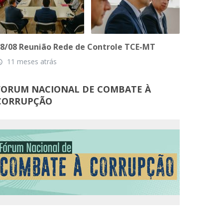
8/08 Reunião Rede de Controle TCE-MT
11 meses atrás
_time
FORUM NACIONAL DE COMBATE À
CORRUPÇÃO