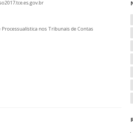
o2017.tce.es.gov.br
e Processualística nos Tribunais de Contas