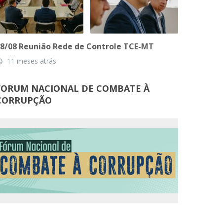
8/08 Reunião Rede de Controle TCE-MT
11 meses atrás
_time
FORUM NACIONAL DE COMBATE À
CORRUPÇÃO