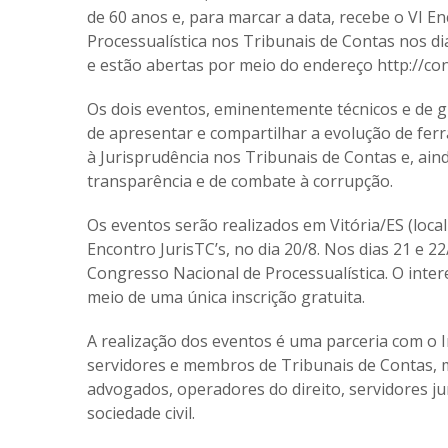
de 60 anos e, para marcar a data, recebe o VI En
Processualística nos Tribunais de Contas nos dia
e estão abertas por meio do endereço http://con
Os dois eventos, eminentemente técnicos e de gr
de apresentar e compartilhar a evolução de fer
à Jurisprudência nos Tribunais de Contas e, aind
transparência e de combate à corrupção.
Os eventos serão realizados em Vitória/ES (loca
Encontro JurisTC’s, no dia 20/8. Nos dias 21 e 
Congresso Nacional de Processualística. O inte
meio de uma única inscrição gratuita.
A realização dos eventos é uma parceria com o I
servidores e membros de Tribunais de Contas, m
advogados, operadores do direito, servidores ju
sociedade civil.