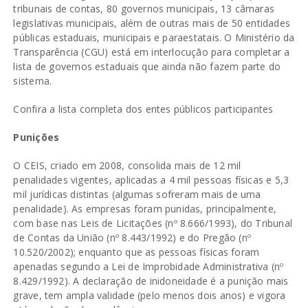
tribunais de contas, 80 governos municipais, 13 câmaras
legislativas municipais, além de outras mais de 50 entidades
públicas estaduais, municipais e paraestatais. O Ministério da
Transparência (CGU) está em interlocução para completar a
lista de governos estaduais que ainda não fazem parte do
sistema.
Confira a lista completa dos entes públicos participantes
Punições
O CEIS, criado em 2008, consolida mais de 12 mil
penalidades vigentes, aplicadas a 4 mil pessoas físicas e 5,3
mil jurídicas distintas (algumas sofreram mais de uma
penalidade). As empresas foram punidas, principalmente,
com base nas Leis de Licitações (nº 8.666/1993), do Tribunal
de Contas da União (nº 8.443/1992) e do Pregão (nº
10.520/2002); enquanto que as pessoas físicas foram
apenadas segundo a Lei de Improbidade Administrativa (nº
8.429/1992). A declaração de inidoneidade é a punição mais
grave, tem ampla validade (pelo menos dois anos) e vigora