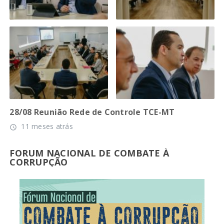
28/08 Reunião Rede de Controle TCE-MT
11 meses atrás
access_time
FORUM NACIONAL DE COMBATE À
CORRUPÇÃO