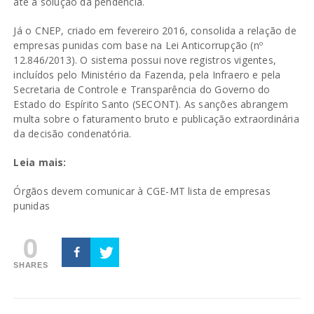
até a solução da pendência.
Já o CNEP, criado em fevereiro 2016, consolida a relação de
empresas punidas com base na Lei Anticorrupção (nº
12.846/2013). O sistema possui nove registros vigentes,
incluídos pelo Ministério da Fazenda, pela Infraero e pela
Secretaria de Controle e Transparência do Governo do
Estado do Espírito Santo (SECONT). As sanções abrangem
multa sobre o faturamento bruto e publicação extraordinária
da decisão condenatória.
Leia mais:
Órgãos devem comunicar à CGE-MT lista de empresas
punidas
0
SHARES