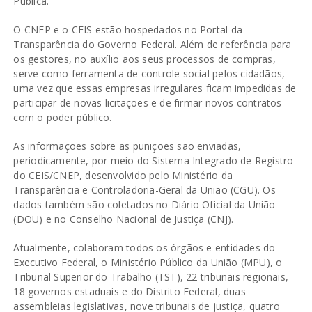
Pública.
O CNEP e o CEIS estão hospedados no
Portal da
Transparência do Governo Federal
. Além de referência para
os gestores, no auxílio aos seus processos de compras,
serve como ferramenta de controle social pelos cidadãos,
uma vez que essas empresas irregulares ficam impedidas de
participar de novas licitações e de firmar novos contratos
com o poder público.
As informações sobre as punições são enviadas,
periodicamente, por meio do S
istema Integrado de Registro
do CEIS/CNEP
, desenvolvido pelo Ministério da
Transparência e Controladoria-Geral da União (CGU). Os
dados também são coletados no Diário Oficial da União
(DOU) e no Conselho Nacional de Justiça (CNJ).
Atualmente, colaboram todos os órgãos e entidades do
Executivo Federal, o Ministério Público da União (MPU), o
Tribunal Superior do Trabalho (TST), 22 tribunais regionais,
18 governos estaduais e do Distrito Federal, duas
assembleias legislativas, nove tribunais de justiça, quatro