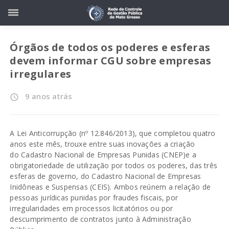
Órgãos de todos os poderes e esferas
devem informar CGU sobre empresas
irregulares
9 anos atrás
access_time
A
Lei Anticorrupção (nº 12.846/2013)
, que completou quatro
anos este mês, trouxe entre suas inovações a criação
do
Cadastro Nacional de Empresas Punidas (CNEP)
e a
obrigatoriedade de utilização por todos os poderes, das três
esferas de governo, do
Cadastro Nacional de Empresas
Inidôneas e Suspensas (CEIS)
. Ambos reúnem a relação de
pessoas jurídicas punidas por fraudes fiscais, por
irregularidades em processos licitatórios ou por
descumprimento de contratos junto à Administração