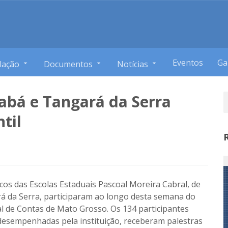
Eventos
Ga
lação
Documentos
Notícias
iabá e Tangará da Serra
til
os das Escolas Estaduais Pascoal Moreira Cabral, de
rá da Serra, participaram ao longo desta semana do
al de Contas de Mato Grosso. Os 134 participantes
 desempenhadas pela instituição, receberam palestras