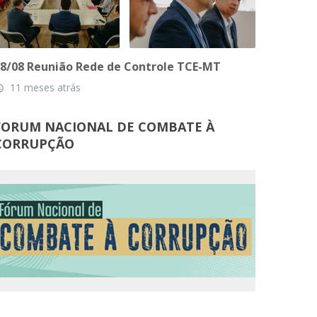
8/08 Reunião Rede de Controle TCE-MT
11 meses atrás
_time
FORUM NACIONAL DE COMBATE À
CORRUPÇÃO