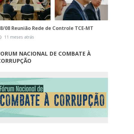
8/08 Reunião Rede de Controle TCE-MT
11 meses atrás
_time
FORUM NACIONAL DE COMBATE À
CORRUPÇÃO