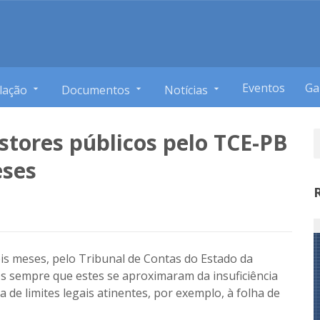
Eventos
Ga
lação
Documentos
Notícias
stores públicos pelo TCE-PB
eses
eis meses, pelo Tribunal de Contas do Estado da
s sempre que estes se aproximaram da insuficiência
 de limites legais atinentes, por exemplo, à folha de