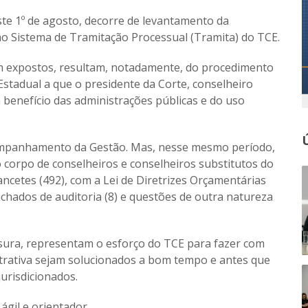
este 1º de agosto, decorre de levantamento da
a ao Sistema de Tramitação Processual (Tramita) do TCE.
sim expostos, resultam, notadamente, do procedimento
tadual a que o presidente da Corte, conselheiro
benefício das administrações públicas e do uso
companhamento da Gestão. Mas, nesse mesmo período,
 corpo de conselheiros e conselheiros substitutos do
ncetes (492), com a Lei de Diretrizes Orçamentárias
achados de auditoria (8) e questões de outra natureza
sura, representam o esforço do TCE para fazer com
strativa sejam solucionados a bom tempo e antes que
urisdicionados.
ágil e orientador