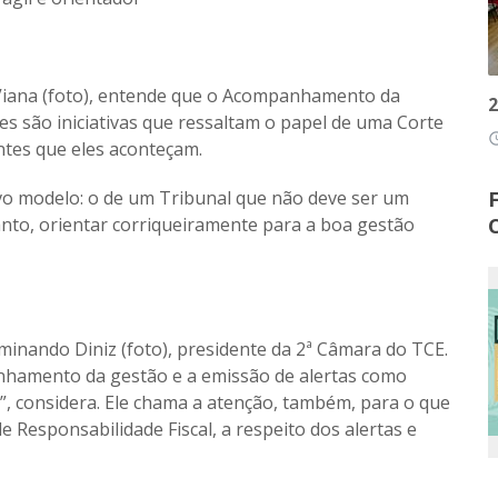
 Viana (foto), entende que o Acompanhamento da
2
es são iniciativas que ressaltam o papel de uma Corte
access
ntes que eles aconteçam.
o modelo: o de um Tribunal que não deve ser um
nto, orientar corriqueiramente para a boa gestão
inando Diniz (foto), presidente da 2ª Câmara do TCE.
nhamento da gestão e a emissão de alertas como
s”, considera. Ele chama a atenção, também, para o que
e Responsabilidade Fiscal, a respeito dos alertas e