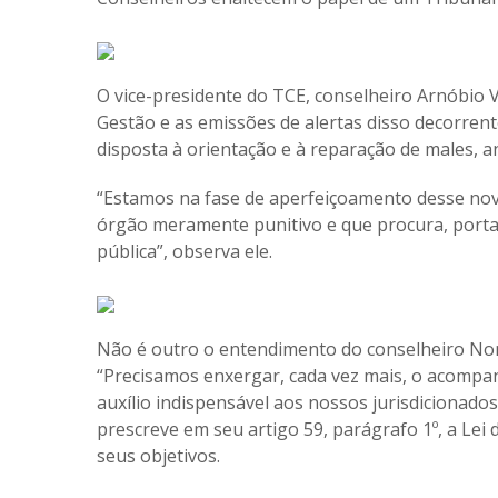
O vice-presidente do TCE, conselheiro Arnóbio
Gestão e as emissões de alertas disso decorrent
disposta à orientação e à reparação de males, a
“Estamos na fase de aperfeiçoamento desse nov
órgão meramente punitivo e que procura, porta
pública”, observa ele.
Não é outro o entendimento do conselheiro Nom
“Precisamos enxergar, cada vez mais, o acompa
auxílio indispensável aos nossos jurisdicionado
prescreve em seu artigo 59, parágrafo 1º, a Lei d
seus objetivos.