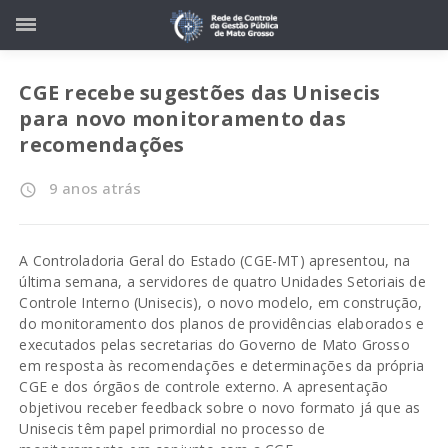
CGE recebe sugestões das Unisecis
para novo monitoramento das
recomendações
9 anos atrás
access_time
A Controladoria Geral do Estado (CGE-MT) apresentou, na
última semana, a servidores de quatro Unidades Setoriais de
Controle Interno (Unisecis), o novo modelo, em construção,
do monitoramento dos planos de providências elaborados e
executados pelas secretarias do Governo de Mato Grosso
em resposta às recomendações e determinações da própria
CGE e dos órgãos de controle externo. A apresentação
objetivou receber feedback sobre o novo formato já que as
Unisecis têm papel primordial no processo de