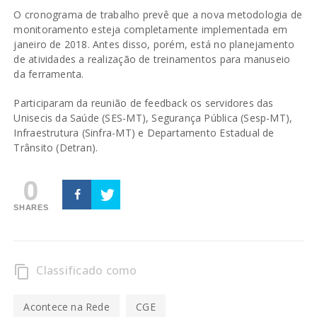
O cronograma de trabalho prevê que a nova metodologia de
monitoramento esteja completamente implementada em
janeiro de 2018. Antes disso, porém, está no planejamento
de atividades a realização de treinamentos para manuseio
da ferramenta.
Participaram da reunião de feedback os servidores das
Unisecis da Saúde (SES-MT), Segurança Pública (Sesp-MT),
Infraestrutura (Sinfra-MT) e Departamento Estadual de
Trânsito (Detran).
0
SHARES
Classificado como
content_copy
Acontece na Rede
CGE