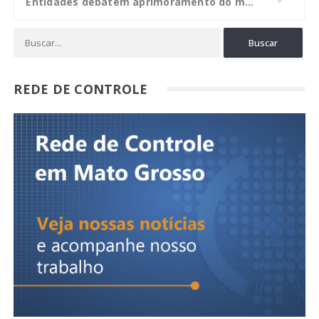
Entidades debatem aprimoramento do modelo de indicação para órgãos e tribunais de contas
REDE DE CONTROLE