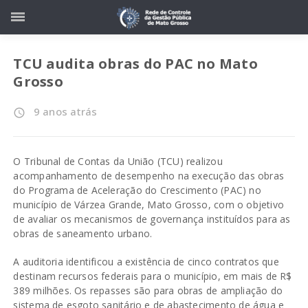
TCU audita obras do PAC no Mato
Grosso
9 anos atrás
access_time
O Tribunal de Contas da União (TCU) realizou
acompanhamento de desempenho na execução das obras
do Programa de Aceleração do Crescimento (PAC) no
município de Várzea Grande, Mato Grosso, com o objetivo
de avaliar os mecanismos de governança instituídos para as
obras de saneamento urbano.
A auditoria identificou a existência de cinco contratos que
destinam recursos federais para o município, em mais de R$
389 milhões. Os repasses são para obras de ampliação do
sistema de esgoto sanitário e de abastecimento de água e