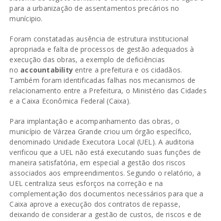
para a urbanização de assentamentos precários no
munícipio.
Foram constatadas ausência de estrutura institucional
apropriada e falta de processos de gestão adequados à
execução das obras, a exemplo de deficiências
no
accountability
entre a prefeitura e os cidadãos.
Também foram identificadas falhas nos mecanismos de
relacionamento entre a Prefeitura, o Ministério das Cidades
e a Caixa Econômica Federal (Caixa).
Para implantação e acompanhamento das obras, o
município de Várzea Grande criou um órgão específico,
denominado Unidade Executora Local (UEL). A auditoria
verificou que a UEL não está executando suas funções de
maneira satisfatória, em especial a gestão dos riscos
associados aos empreendimentos. Segundo o relatório, a
UEL centraliza seus esforços na correção e na
complementação dos documentos necessários para que a
Caixa aprove a execução dos contratos de repasse,
deixando de considerar a gestão de custos, de riscos e de