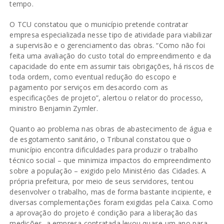
tempo.
O TCU constatou que o município pretende contratar
empresa especializada nesse tipo de atividade para viabilizar
a supervisão e o gerenciamento das obras. “Como não foi
feita uma avaliação do custo total do empreendimento e da
capacidade do ente em assumir tais obrigações, há riscos de
toda ordem, como eventual redução do escopo e
pagamento por serviços em desacordo com as
especificações de projeto”, alertou o relator do processo,
ministro Benjamin Zymler.
Quanto ao problema nas obras de abastecimento de água e
de esgotamento sanitário, o Tribunal constatou que o
município encontra dificuldades para produzir o trabalho
técnico social – que minimiza impactos do empreendimento
sobre a população – exigido pelo Ministério das Cidades. A
própria prefeitura, por meio de seus servidores, tentou
desenvolver o trabalho, mas de forma bastante incipiente, e
diversas complementações foram exigidas pela Caixa. Como
a aprovação do projeto é condição para a liberação das
medições, a empresa contratada levou quase um ano para