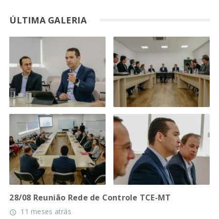
ÚLTIMA GALERIA
28/08 Reunião Rede de Controle TCE-MT
11 meses atrás
access_time