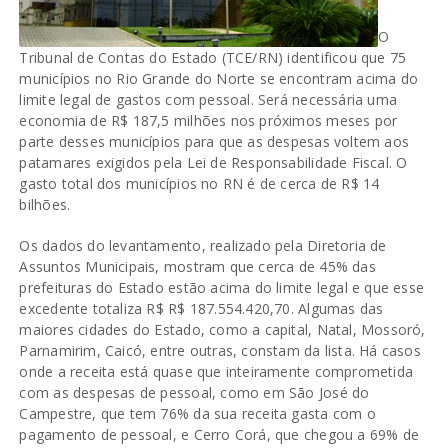
O
Tribunal de Contas do Estado (TCE/RN) identificou que 75
municípios no Rio Grande do Norte se encontram acima do
limite legal de gastos com pessoal. Será necessária uma
economia de R$ 187,5 milhões nos próximos meses por
parte desses municípios para que as despesas voltem aos
patamares exigidos pela Lei de Responsabilidade Fiscal. O
gasto total dos municípios no RN é de cerca de R$ 14
bilhões.
Os dados do levantamento, realizado pela Diretoria de
Assuntos Municipais, mostram que cerca de 45% das
prefeituras do Estado estão acima do limite legal e que esse
excedente totaliza R$ R$ 187.554.420,70. Algumas das
maiores cidades do Estado, como a capital, Natal, Mossoró,
Parnamirim, Caicó, entre outras, constam da lista. Há casos
onde a receita está quase que inteiramente comprometida
com as despesas de pessoal, como em São José do
Campestre, que tem 76% da sua receita gasta com o
pagamento de pessoal, e Cerro Corá, que chegou a 69% de