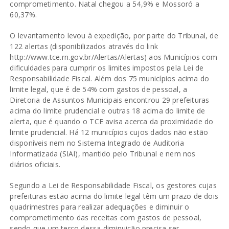
comprometimento. Natal chegou a 54,9% e Mossoró a
60,37%.
O levantamento levou à expedição, por parte do Tribunal, de
122 alertas (disponibilizados através do link
http://www.tce.rn.gov.br/Alertas/Alertas) aos Municípios com
dificuldades para cumprir os limites impostos pela Lei de
Responsabilidade Fiscal. Além dos 75 municípios acima do
limite legal, que é de 54% com gastos de pessoal, a
Diretoria de Assuntos Municipais encontrou 29 prefeituras
acima do limite prudencial e outras 18 acima do limite de
alerta, que é quando o TCE avisa acerca da proximidade do
limite prudencial. Há 12 municípios cujos dados não estão
disponíveis nem no Sistema Integrado de Auditoria
Informatizada (SIAI), mantido pelo Tribunal e nem nos
diários oficiais.
Segundo a Lei de Responsabilidade Fiscal, os gestores cujas
prefeituras estão acima do limite legal têm um prazo de dois
quadrimestres para realizar adequações e diminuir o
comprometimento das receitas com gastos de pessoal,
sendo que um terço dessa diminuição precisa ser