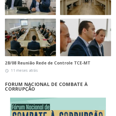
28/08 Reunião Rede de Controle TCE-MT
11 meses atrás
access_time
FORUM NACIONAL DE COMBATE À
CORRUPÇÃO