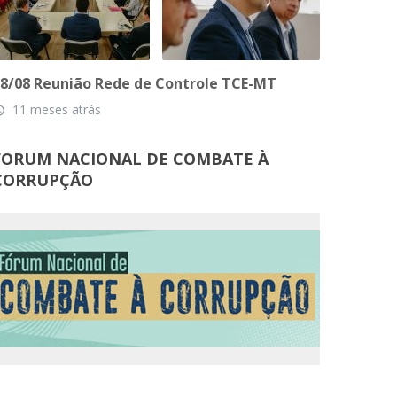
8/08 Reunião Rede de Controle TCE-MT
11 meses atrás
_time
FORUM NACIONAL DE COMBATE À
CORRUPÇÃO