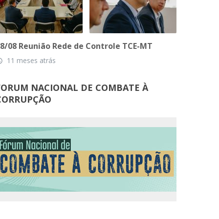
8/08 Reunião Rede de Controle TCE-MT
11 meses atrás
_time
FORUM NACIONAL DE COMBATE À
CORRUPÇÃO