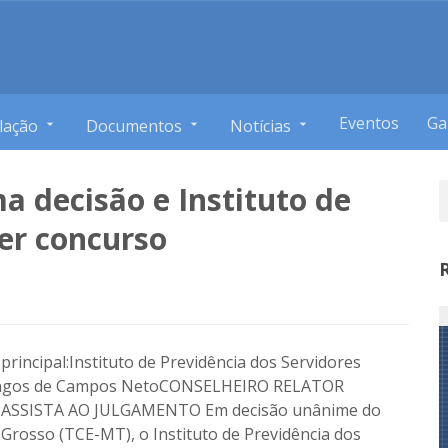
Eventos
Ga
lação
Documentos
Notícias
a decisão e Instituto de
zer concurso
rincipal:Instituto de Previdência dos Servidores
omingos de Campos NetoCONSELHEIRO RELATOR
ASSISTA AO JULGAMENTO Em decisão unânime do
Grosso (TCE-MT), o Instituto de Previdência dos