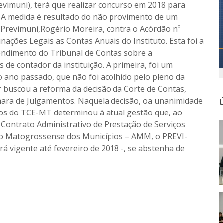
evimuni), terá que realizar concurso em 2018 para
. A medida é resultado do não provimento de um
 Previmuni,Rogério Moreira, contra o Acórdão nº
ações Legais as Contas Anuais do Instituto. Esta foi a
endimento do Tribunal de Contas sobre a
s de contador da instituição. A primeira, foi um
 ano passado, que não foi acolhido pelo pleno da
r buscou a reforma da decisão da Corte de Contas,
mara de Julgamentos. Naquela decisão, oa unanimidade
s do TCE-MT determinou à atual gestão que, ao
Contrato Administrativo de Prestação de Serviços
ção Matogrossense dos Municípios – AMM, o PREVI-
 vigente até fevereiro de 2018 -, se abstenha de