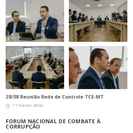
28/08 Reunião Rede de Controle TCE-MT
11 meses atrás
access_time
FORUM NACIONAL DE COMBATE À
CORRUPÇÃO