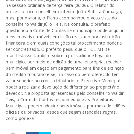
na sessão ordinária de terça-feira (06.06). O relator do
processo foi o conselheiro interino João Batista Camargo,
mas, por maioria, o Pleno acompanhou o voto vista do
conselheiro Waldir Júlio Teis. Na consulta, o prefeito
questionou a Corte de Contas se o município pode adquirir
bens imóveis e móveis em leilão realizado por instituição
financeira e em quais condições tal procedimento poderia
ser concretizado. O prefeito pediu que o TCE-MT se
manifestasse também sobre a possibilidade legal do
município, por meio de edição de uma lei própria, receber
bem móvel em dação em pagamento para fins de extinção
do crédito tributário e se, no caso do bem oferecido ter
valor superior ao crédito tributário, o Executivo Municipal
poderia realizar a devolução da diferença ao proprietário
devedor. Na proposta apresentada pelo conselheiro Waldir
Teis, a Corte de Contas respondeu que as Prefeituras
Municipais podem adquirir bens imóveis por meio de leilões
oficiais ou privados, desde que sejam atendidas regras,
como por exe