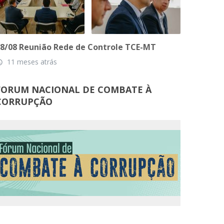
8/08 Reunião Rede de Controle TCE-MT
11 meses atrás
_time
FORUM NACIONAL DE COMBATE À
CORRUPÇÃO