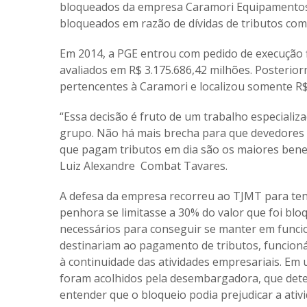
bloqueados da empresa Caramori Equipamentos
bloqueados em razão de dívidas de tributos com
Em 2014, a PGE entrou com pedido de execução fi
avaliados em R$ 3.175.686,42 milhões. Posterior
pertencentes à Caramori e localizou somente R$
“Essa decisão é fruto de um trabalho especializ
grupo. Não há mais brecha para que devedores
que pagam tributos em dia são os maiores benef
Luiz Alexandre Combat Tavares.
A defesa da empresa recorreu ao TJMT para tent
penhora se limitasse a 30% do valor que foi bl
necessários para conseguir se manter em funci
destinariam ao pagamento de tributos, funcioná
à continuidade das atividades empresariais. 
foram acolhidos pela desembargadora, que dete
entender que o bloqueio podia prejudicar a ativ