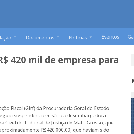
Eventos
Ga
lação
Documentos
Notícias
R$ 420 mil de empresa para
ção Fiscal (Girf) da Procuradoria Geral do Estado
nseguiu suspender a decisão da desembargadora
 Cível do Tribunal de Justiça de Mato Grosso, que
 (aproximadamente R$420.000,00) que haviam sido