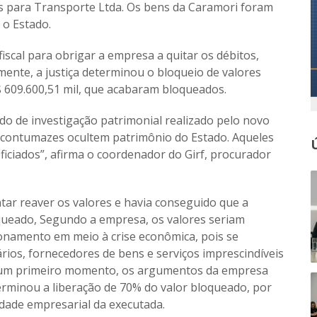
 para Transporte Ltda. Os bens da Caramori foram
 o Estado.
scal para obrigar a empresa a quitar os débitos,
mente, a justiça determinou o bloqueio de valores
 609.600,51 mil, que acabaram bloqueados.
ado de investigação patrimonial realizado pelo novo
 contumazes ocultem patrimônio do Estado. Aqueles
iciados”, afirma o coordenador do Girf, procurador
ar reaver os valores e havia conseguido que a
oqueado, Segundo a empresa, os valores seriam
onamento em meio à crise econômica, pois se
rios, fornecedores de bens e serviços imprescindíveis
Em um primeiro momento, os argumentos da empresa
rminou a liberação de 70% do valor bloqueado, por
idade empresarial da executada.