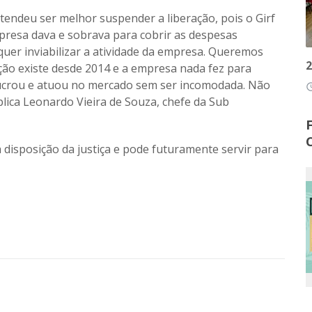
endeu ser melhor suspender a liberação, pois o Girf
resa dava e sobrava para cobrir as despesas
quer inviabilizar a atividade da empresa. Queremos
2
ão existe desde 2014 e a empresa nada fez para
, lucrou e atuou no mercado sem ser incomodada. Não
access
plica Leonardo Vieira de Souza, chefe da Sub
 disposição da justiça e pode futuramente servir para