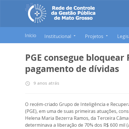
Início
Institucional
Projetos
Legis
PGE consegue bloquear 
pagamento de dívidas
9 anos atrás
access_time
O recém-criado Grupo de Inteligência e Recupera
(PGE), em uma de suas primeiras atuações, co
Helena Maria Bezerra Ramos, da Terceira Câmara
determinava a liberação de 70% dos R$ 600 mil