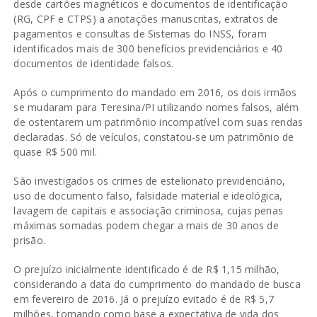
desde cartões magnéticos e documentos de identificação
(RG, CPF e CTPS) a anotações manuscritas, extratos de
pagamentos e consultas de Sistemas do INSS, foram
identificados mais de 300 benefícios previdenciários e 40
documentos de identidade falsos.
Após o cumprimento do mandado em 2016, os dois irmãos
se mudaram para Teresina/PI utilizando nomes falsos, além
de ostentarem um patrimônio incompatível com suas rendas
declaradas. Só de veículos, constatou-se um patrimônio de
quase R$ 500 mil.
São investigados os crimes de estelionato previdenciário,
uso de documento falso, falsidade material e ideológica,
lavagem de capitais e associação criminosa, cujas penas
máximas somadas podem chegar a mais de 30 anos de
prisão.
O prejuízo inicialmente identificado é de R$ 1,15 milhão,
considerando a data do cumprimento do mandado de busca
em fevereiro de 2016. Já o prejuízo evitado é de R$ 5,7
milhões, tomando como base a expectativa de vida dos