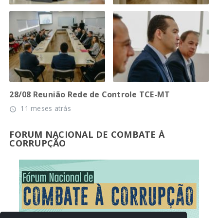
28/08 Reunião Rede de Controle TCE-MT
11 meses atrás
access_time
FORUM NACIONAL DE COMBATE À
CORRUPÇÃO