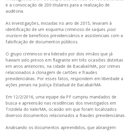
e a convocação de 200 titulares para a realização de
auditoria.
As investigações, iniciadas no ano de 2015, levaram à
identificação de um esquema criminoso de saques
post
mortem
de benefícios previdenciários e assistenciais com a
falsificação de documentos públicos.
O grupo criminoso era liderado por dois irmãos que já
haviam sido presos em flagrante em três ocasiões distintas
em anos anteriores, na cidade de Bacabal/MA, por crimes
relacionados à clonagem de cartões e fraudes
previdenciárias. Por esses fatos, respondem em liberdade a
ações penais na Justiça Estadual de Bacabal/MA.
Em 12/2/2016, uma equipe da PF cumpriu mandados de
busca e apreensão nas residências dos investigados em
Trizidela do Vale/MA, ocasião em que foram localizados
diversos documentos relacionados a fraudes previdenciárias.
Analisando os documentos apreendidos, que abrangem