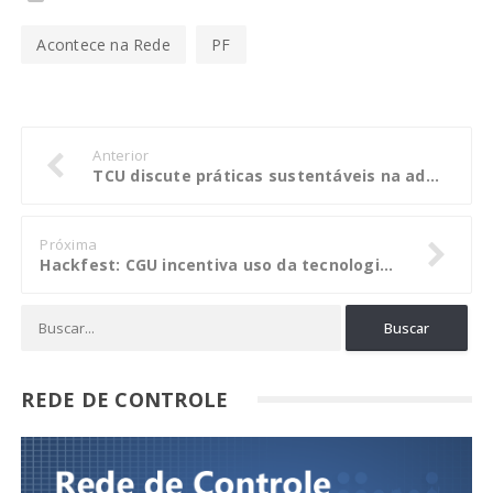
Acontece na Rede
PF
Anterior
TCU discute práticas sustentáveis na administração pública
Próxima
Hackfest: CGU incentiva uso da tecnologia para combate à corrupção e exercício da cidadania
REDE DE CONTROLE