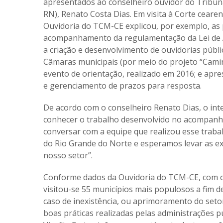
apresentados ao conselheiro ouvidor do Tribun
RN), Renato Costa Dias. Em visita à Corte cearen
Ouvidoria do TCM-CE explicou, por exemplo, as p
acompanhamento da regulamentação da Lei de A
a criação e desenvolvimento de ouvidorias públic
Câmaras municipais (por meio do projeto “Caminh
evento de orientação, realizado em 2016; e apr
e gerenciamento de prazos para resposta.
De acordo com o conselheiro Renato Dias, o inte
conhecer o trabalho desenvolvido no acompanha
conversar com a equipe que realizou esse traba
do Rio Grande do Norte e esperamos levar as e
nosso setor”.
Conforme dados da Ouvidoria do TCM-CE, com o 
visitou-se 55 municípios mais populosos a fim d
caso de inexistência, ou aprimoramento do set
boas práticas realizadas pelas administrações p