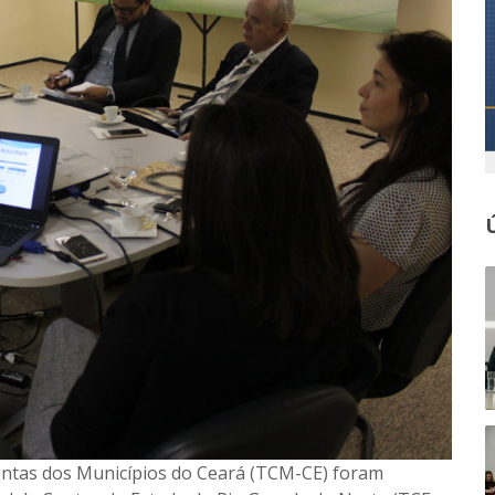
Contas dos Municípios do Ceará (TCM-CE) foram