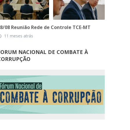
8/08 Reunião Rede de Controle TCE-MT
11 meses atrás
_time
FORUM NACIONAL DE COMBATE À
CORRUPÇÃO