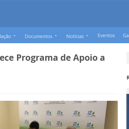
Eventos
Ga
lação
Documentos
Notícias
ece Programa de Apoio a