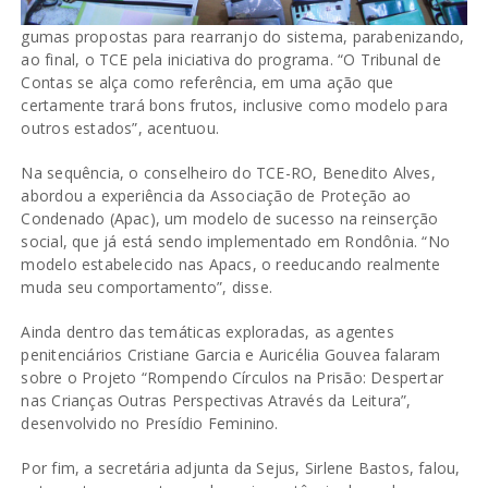
gumas propostas para rearranjo do sistema, parabenizando,
ao final, o TCE pela iniciativa do programa. “O Tribunal de
Contas se alça como referência, em uma ação que
certamente trará bons frutos, inclusive como modelo para
outros estados”, acentuou.
Na sequência, o conselheiro do TCE-RO, Benedito Alves,
abordou a experiência da Associação de Proteção ao
Condenado (Apac), um modelo de sucesso na reinserção
social, que já está sendo implementado em Rondônia. “No
modelo estabelecido nas Apacs, o reeducando realmente
muda seu comportamento”, disse.
Ainda dentro das temáticas exploradas, as agentes
penitenciários Cristiane Garcia e Auricélia Gouvea falaram
sobre o Projeto “Rompendo Círculos na Prisão: Despertar
nas Crianças Outras Perspectivas Através da Leitura”,
desenvolvido no Presídio Feminino.
Por fim, a secretária adjunta da Sejus, Sirlene Bastos, falou,