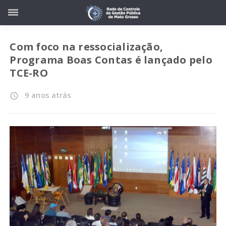
Com foco na ressocialização,
Programa Boas Contas é lançado pelo
TCE-RO
9 anos atrás
access_time