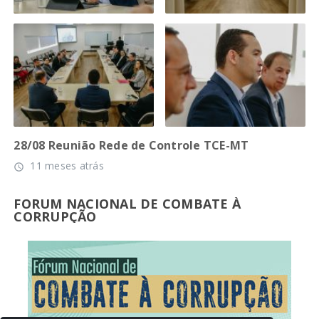
28/08 Reunião Rede de Controle TCE-MT
11 meses atrás
access_time
FORUM NACIONAL DE COMBATE À
CORRUPÇÃO