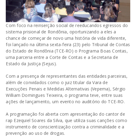
Com foco na reinserção social de reeducandos egressos do
sistema prisional de Rondônia, oportunizando a eles a
chance de começar de novo uma história de vida diferente,
foi lançado na última sexta-feira (23) pelo Tribunal de Contas
do Estado de Rondônia (TCE-RO) o Programa Boas Contas,
uma parceria entre a Corte de Contas e a Secretaria de
Estado da Justiça (Sejus).
Com a presença de representantes das entidades parceiras,
além de convidados como o juiz titular da Vara de
Execuções Penais e Medidas Alternativas (Vepema), Sérgio
William Domingues Teixeira, o programa teve, entre suas
ações de lançamento, um evento no auditório do TCE-RO.
A programação foi aberta com apresentação do cantor de
rap Ezequiel Soares da Silva, que utiliza suas canções como
instrumento de conscientização contra a criminalidade e a
prevenção ao uso de drogas.