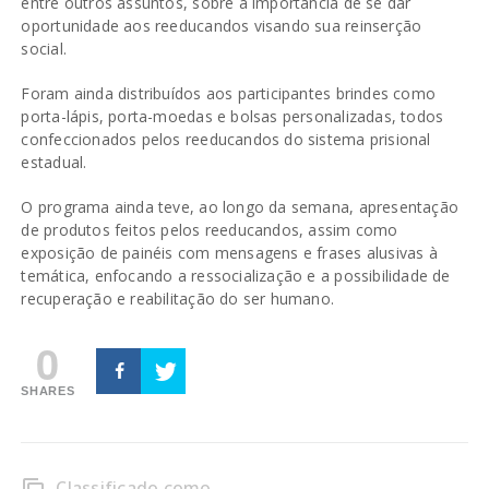
entre outros assuntos, sobre a importância de se dar
oportunidade aos reeducandos visando sua reinserção
social.
Foram ainda distribuídos aos participantes brindes como
porta-lápis, porta-moedas e bolsas personalizadas, todos
confeccionados pelos reeducandos do sistema prisional
estadual.
O programa ainda teve, ao longo da semana, apresentação
de produtos feitos pelos reeducandos, assim como
exposição de painéis com mensagens e frases alusivas à
temática, enfocando a ressocialização e a possibilidade de
recuperação e reabilitação do ser humano.
0
SHARES
Classificado como