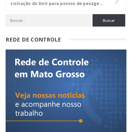
Licitação do Dnit para postos de pesagem veicular superfaturou R$ 8 milhões
REDE DE CONTROLE