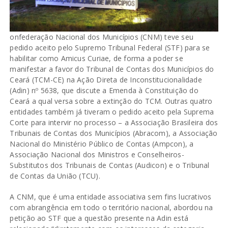
onfederação Nacional dos Municípios (CNM) teve seu
pedido aceito pelo Supremo Tribunal Federal (STF) para se
habilitar como Amicus Curiae, de forma a poder se
manifestar a favor do Tribunal de Contas dos Municípios do
Ceará (TCM-CE) na Ação Direta de Inconstitucionalidade
(Adin) nº 5638, que discute a Emenda à Constituição do
Ceará a qual versa sobre a extinção do TCM. Outras quatro
entidades também já tiveram o pedido aceito pela Suprema
Corte para intervir no processo – a Associação Brasileira dos
Tribunais de Contas dos Municípios (Abracom), a Associação
Nacional do Ministério Público de Contas (Ampcon), a
Associação Nacional dos Ministros e Conselheiros-
Substitutos dos Tribunais de Contas (Audicon) e o Tribunal
de Contas da União (TCU).
A CNM, que é uma entidade associativa sem fins lucrativos
com abrangência em todo o território nacional, abordou na
petição ao STF que a questão presente na Adin está