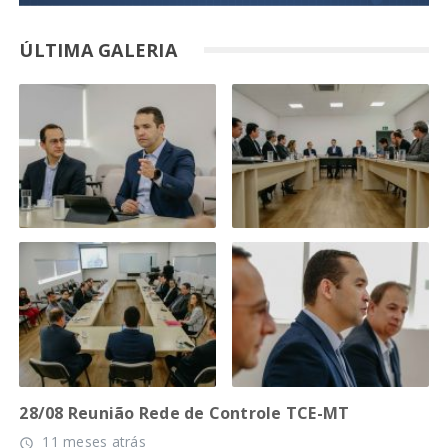
ÚLTIMA GALERIA
28/08 Reunião Rede de Controle TCE-MT
11 meses atrás
access_time