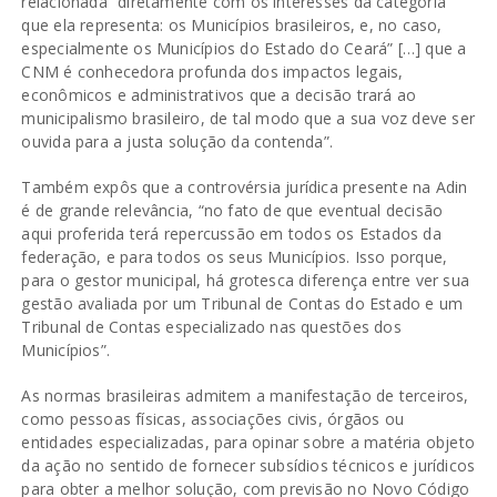
relacionada “diretamente com os interesses da categoria
que ela representa: os Municípios brasileiros, e, no caso,
especialmente os Municípios do Estado do Ceará” […] que a
CNM é conhecedora profunda dos impactos legais,
econômicos e administrativos que a decisão trará ao
municipalismo brasileiro, de tal modo que a sua voz deve ser
ouvida para a justa solução da contenda”.
Também expôs que a controvérsia jurídica presente na Adin
é de grande relevância, “no fato de que eventual decisão
aqui proferida terá repercussão em todos os Estados da
federação, e para todos os seus Municípios. Isso porque,
para o gestor municipal, há grotesca diferença entre ver sua
gestão avaliada por um Tribunal de Contas do Estado e um
Tribunal de Contas especializado nas questões dos
Municípios”.
As normas brasileiras admitem a manifestação de terceiros,
como pessoas físicas, associações civis, órgãos ou
entidades especializadas, para opinar sobre a matéria objeto
da ação no sentido de fornecer subsídios técnicos e jurídicos
para obter a melhor solução, com previsão no Novo Código