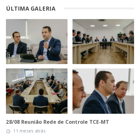
ÚLTIMA GALERIA
28/08 Reunião Rede de Controle TCE-MT
11 meses atrás
access_time