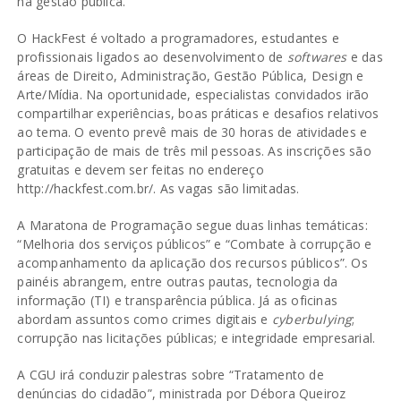
na gestão pública.
O HackFest é voltado a programadores, estudantes e
profissionais ligados ao desenvolvimento de
softwares
e das
áreas de Direito, Administração, Gestão Pública, Design e
Arte/Mídia. Na oportunidade, especialistas convidados irão
compartilhar experiências, boas práticas e desafios relativos
ao tema. O evento prevê mais de 30 horas de atividades e
participação de mais de três mil pessoas. As inscrições são
gratuitas e devem ser feitas no endereço
http://hackfest.com.br/
. As vagas são limitadas.
A Maratona de Programação segue duas linhas temáticas:
“Melhoria dos serviços públicos” e “Combate à corrupção e
acompanhamento da aplicação dos recursos públicos”. Os
painéis abrangem, entre outras pautas, tecnologia da
informação (TI) e transparência pública. Já as oficinas
abordam assuntos como crimes digitais e
cyberbulying
;
corrupção nas licitações públicas; e integridade empresarial.
A CGU irá conduzir palestras sobre “Tratamento de
denúncias do cidadão”, ministrada por Débora Queiroz