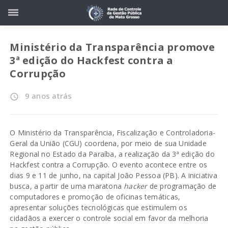
Ministério da Transparência promove
3ª edição do Hackfest contra a
Corrupção
9 anos atrás
access_time
O Ministério da Transparência, Fiscalização e Controladoria-
Geral da União (CGU) coordena, por meio de sua Unidade
Regional no Estado da Paraíba, a realização da
3ª edição do
Hackfest contra a Corrupção
. O evento acontece entre os
dias 9 e 11 de junho, na capital João Pessoa (PB). A iniciativa
busca, a partir de uma maratona
hacker
de programação de
computadores e promoção de oficinas temáticas,
apresentar soluções tecnológicas que estimulem os
cidadãos a exercer o controle social em favor da melhoria