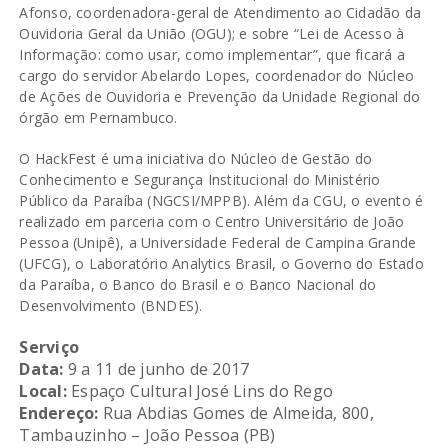
Afonso, coordenadora-geral de Atendimento ao Cidadão da
Ouvidoria Geral da União (OGU); e sobre “Lei de Acesso à
Informação: como usar, como implementar”, que ficará a
cargo do servidor Abelardo Lopes, coordenador do Núcleo
de Ações de Ouvidoria e Prevenção da Unidade Regional do
órgão em Pernambuco.
O HackFest é uma iniciativa do Núcleo de Gestão do
Conhecimento e Segurança Institucional do Ministério
Público da Paraíba (NGCSI/MPPB). Além da CGU, o evento é
realizado em parceria com o Centro Universitário de João
Pessoa (Unipê), a Universidade Federal de Campina Grande
(UFCG), o Laboratório Analytics Brasil, o Governo do Estado
da Paraíba, o Banco do Brasil e o Banco Nacional do
Desenvolvimento (BNDES).
Serviço
Data:
9 a 11 de junho de 2017
Local:
Espaço Cultural José Lins do Rego
Endereço:
Rua Abdias Gomes de Almeida, 800,
Tambauzinho – João Pessoa (PB)