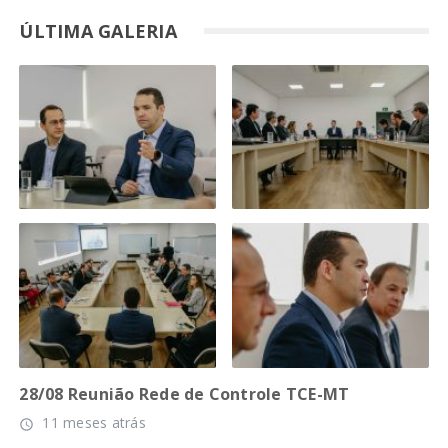
ÚLTIMA GALERIA
28/08 Reunião Rede de Controle TCE-MT
11 meses atrás
access_time