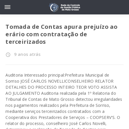
Tomada de Contas apura prejuízo ao
erário com contratação de
terceirizados
9 anos atrás
access_time
Auditoria Interessado principal:Prefeitura Municipal de
Sorriso JOSÉ CARLOS NOVELLICONSELHEIRO RELATOR
DETALHES DO PROCESSO INTEIRO TEOR VOTO ASSISTA
AO JULGAMENTO Auditoria realizada pela 1º Relatoria do
Tribunal de Contas de Mato Grosso detectou irregularidades
nos pagamentos realizados pela Prefeitura de Sorriso,
mediante serviços terceirizados contratados com a
Cooperativa dos Prestadores de Serviços – COOPSERV'S. O
relator do processo, conselheiro José Carlos Novelli,