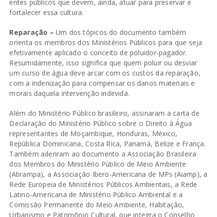
entes públicos que devem, ainda, atuar para preservar e
fortalecer essa cultura.
Reparação –
Um dos tópicos do documento também
orienta os membros dos Ministérios Públicos para que seja
efetivamente aplicado o conceito de poluidor-pagador.
Resumidamente, isso significa que quem poluir ou desviar
um curso de água deve arcar com os custos da reparação,
com a indenização para compensar os danos materiais e
morais daquela intervenção indevida.
Além do Ministério Público brasileiro, assinaram a carta de
Declaração do Ministério Público sobre o Direito à Água
representantes de Moçambique, Honduras, México,
República Dominicana, Costa Rica, Panamá, Belize e França.
Também aderiram ao documento a Associação Brasileira
dos Membros do Ministério Público de Meio Ambiente
(Abrampa), a Associação Ibero-Americana de MPs (Aiamp), a
Rede Europeia de Ministérios Públicos Ambientais, a Rede
Latino-Americana de Ministério Público Ambiental e a
Comissão Permanente do Meio Ambiente, Habitação,
Urbanismo e Patrimônio Cultural, que integra o Conselho