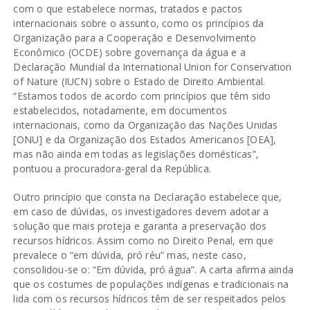
com o que estabelece normas, tratados e pactos
internacionais sobre o assunto, como os princípios da
Organização para a Cooperação e Desenvolvimento
Econômico (OCDE) sobre governança da água e a
Declaração Mundial da International Union for Conservation
of Nature (IUCN) sobre o Estado de Direito Ambiental.
“Estamos todos de acordo com princípios que têm sido
estabelecidos, notadamente, em documentos
internacionais, como da Organização das Nações Unidas
[ONU] e da Organização dos Estados Americanos [OEA],
mas não ainda em todas as legislações domésticas”,
pontuou a procuradora-geral da República.
Outro princípio que consta na Declaração estabelece que,
em caso de dúvidas, os investigadores devem adotar a
solução que mais proteja e garanta a preservação dos
recursos hídricos. Assim como no Direito Penal, em que
prevalece o “em dúvida, pró réu” mas, neste caso,
consolidou-se o: “Em dúvida, pró água”. A carta afirma ainda
que os costumes de populações indígenas e tradicionais na
lida com os recursos hídricos têm de ser respeitados pelos