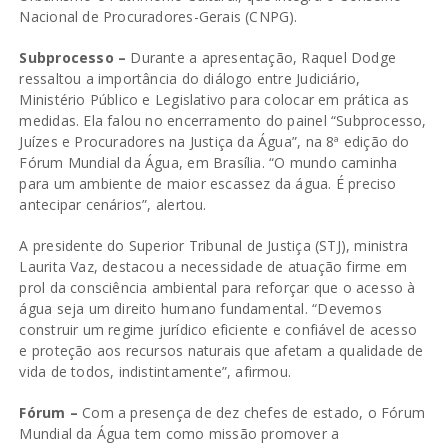
Nacional de Procuradores-Gerais (CNPG).
Subprocesso –
Durante a apresentação, Raquel Dodge
ressaltou a importância do diálogo entre Judiciário,
Ministério Público e Legislativo para colocar em prática as
medidas. Ela falou no encerramento do painel “Subprocesso,
Juízes e Procuradores na Justiça da Água”, na 8ª edição do
Fórum Mundial da Água, em Brasília. “O mundo caminha
para um ambiente de maior escassez da água. É preciso
antecipar cenários”, alertou.
A presidente do Superior Tribunal de Justiça (STJ), ministra
Laurita Vaz, destacou a necessidade de atuação firme em
prol da consciência ambiental para reforçar que o acesso à
água seja um direito humano fundamental. “Devemos
construir um regime jurídico eficiente e confiável de acesso
e proteção aos recursos naturais que afetam a qualidade de
vida de todos, indistintamente”, afirmou.
Fórum –
Com a presença de dez chefes de estado, o Fórum
Mundial da Água tem como missão promover a