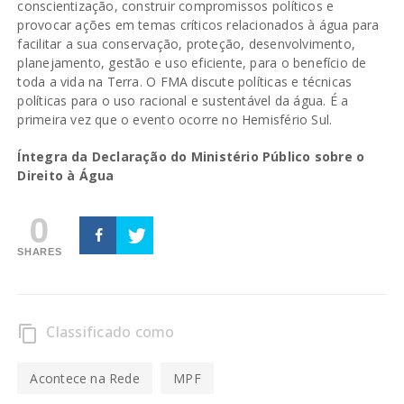
conscientização, construir compromissos políticos e
provocar ações em temas críticos relacionados à água para
facilitar a sua conservação, proteção, desenvolvimento,
planejamento, gestão e uso eficiente, para o benefício de
toda a vida na Terra. O FMA discute políticas e técnicas
políticas para o uso racional e sustentável da água. É a
primeira vez que o evento ocorre no Hemisfério Sul.
Íntegra da Declaração do Ministério Público sobre o
Direito à Água
0
SHARES
Classificado como
content_copy
Acontece na Rede
MPF