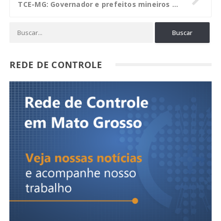
TCE-MG: Governador e prefeitos mineiros devem garantir recursos para desenvolvimento da educação
REDE DE CONTROLE