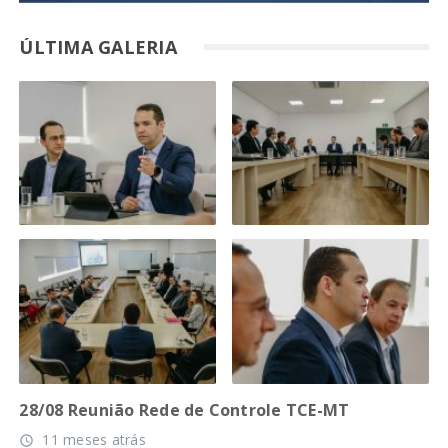
ÚLTIMA GALERIA
28/08 Reunião Rede de Controle TCE-MT
11 meses atrás
access_time