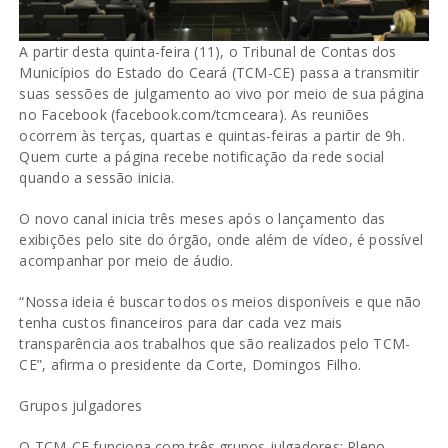
A partir desta quinta-feira (11), o Tribunal de Contas dos
Municípios do Estado do Ceará (TCM-CE) passa a transmitir
suas sessões de julgamento ao vivo por meio de sua página
no Facebook (facebook.com/tcmceara). As reuniões
ocorrem às terças, quartas e quintas-feiras a partir de 9h.
Quem curte a página recebe notificação da rede social
quando a sessão inicia.
O novo canal inicia três meses após o lançamento das
exibições pelo site do órgão, onde além de vídeo, é possível
acompanhar por meio de áudio.
“Nossa ideia é buscar todos os meios disponíveis e que não
tenha custos financeiros para dar cada vez mais
transparência aos trabalhos que são realizados pelo TCM-
CE”, afirma o presidente da Corte, Domingos Filho.
Grupos julgadores
O TCM-CE funciona com três grupos julgadores: Pleno,