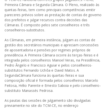
Primeira Câmara e Segunda Câmara. O Pleno, realizado às
quintas-feiras, tem como principais competências emitir
pareceres prévios sobre as prestação de contas de governo
dos prefeitos e julgar recursos contra decisões das
Câmaras. É composto pelos sete conselheiros e três
conselheiros-substitutos.
As Câmaras, em primeira instância, julgam as contas de
gestão dos secretários municipais e apreciam concessões
de aposentadoria e pensões por regimes próprios de
previdência. A Primeira Câmara ocorre às terças-feiras e é
integrada pelos conselheiros Manoel Veras, na Presidência,
Pedro Ângelo e Francisco Aguiar e pelos conselheiros-
substitutos Fernando Uchôa e David Matos. A
SegundaCâmara funciona às quartas-feiras e sua
composição oficial é formada pelos conselheiros Marcelo
Feitosa, Hélio Parente e Ernesto Saboia e pelo conselheiro-
substituto Manassés Pedrosa.
As pautas das sessões de julgamento são divulgadas
previamente no site do TCM-CE, no endereço