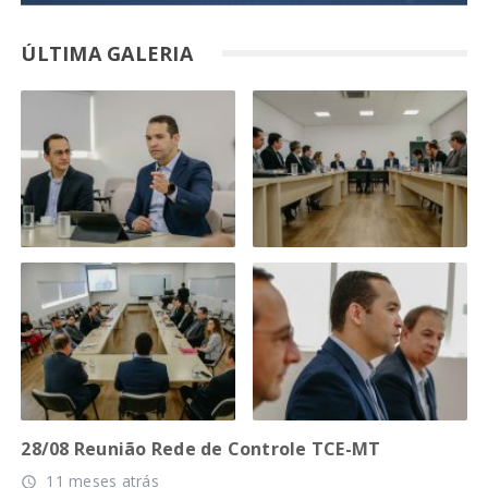
ÚLTIMA GALERIA
28/08 Reunião Rede de Controle TCE-MT
11 meses atrás
access_time