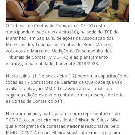
O Tribunal de Contas de Rondônia (TCE-RO) está
participando desde quarta-feira (10), na sede do TCE do
Maranhão, em São Luís, de ações da Associação dos
Membros dos Tribunais de Contas do Brasil (Atricon)
voltadas ao Marco de Medição de Desempenho dos
Tribunais de Contas (MMD-TC) e ao planejamento
estratégico da entidade, horizonte 2018/2023.
Nesta quinta (11) e sexta-feira (12) ocorreu a capacitação de
todas as 17 Comissões de Garantia de Qualidade que vão
avaliar a aplicação MMD-TC, avaliação nacional cuja
segunda edição este ano contará com a presença de todas
as Cortes de Contas do país.
Na oportunidade, participaram, como representantes do
TCE-RO, o conselheiro presidente Edilson de Sousa Silva,
que é integrante da comissão nacional responsável pelo
MMD-TC/2017; o conselheiro-substituto Francisco Júnior