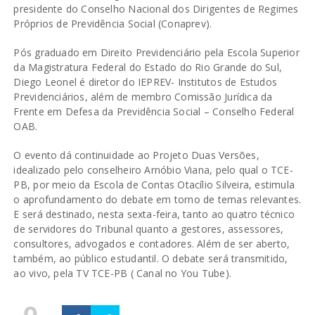
presidente do Conselho Nacional dos Dirigentes de Regimes
Próprios de Previdência Social (Conaprev).
Pós graduado em Direito Previdenciário pela Escola Superior
da Magistratura Federal do Estado do Rio Grande do Sul,
Diego Leonel é diretor do IEPREV- Institutos de Estudos
Previdenciários, além de membro Comissão Jurídica da
Frente em Defesa da Previdência Social – Conselho Federal
OAB.
O evento dá continuidade ao Projeto Duas Versões,
idealizado pelo conselheiro Arnóbio Viana, pelo qual o TCE-
PB, por meio da Escola de Contas Otacílio Silveira, estimula
o aprofundamento do debate em torno de temas relevantes.
E será destinado, nesta sexta-feira, tanto ao quatro técnico
de servidores do Tribunal quanto a gestores, assessores,
consultores, advogados e contadores. Além de ser aberto,
também, ao público estudantil. O debate será transmitido,
ao vivo, pela TV TCE-PB ( Canal no You Tube).
0