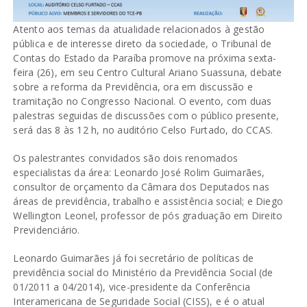
Atento aos temas da atualidade relacionados à gestão
pública e de interesse direto da sociedade, o Tribunal de
Contas do Estado da Paraíba promove na próxima sexta-
feira (26), em seu Centro Cultural Ariano Suassuna, debate
sobre a reforma da Previdência, ora em discussão e
tramitação no Congresso Nacional. O evento, com duas
palestras seguidas de discussões com o público presente,
será das 8 às 12 h, no auditório Celso Furtado, do CCAS.
Os palestrantes convidados são dois renomados
especialistas da área: Leonardo José Rolim Guimarães,
consultor de orçamento da Câmara dos Deputados nas
áreas de previdência, trabalho e assistência social; e Diego
Wellington Leonel, professor de pós graduação em Direito
Previdenciário.
Leonardo Guimarães já foi secretário de políticas de
previdência social do Ministério da Previdência Social (de
01/2011 a 04/2014), vice-presidente da Conferência
Interamericana de Seguridade Social (CISS), e é o atual