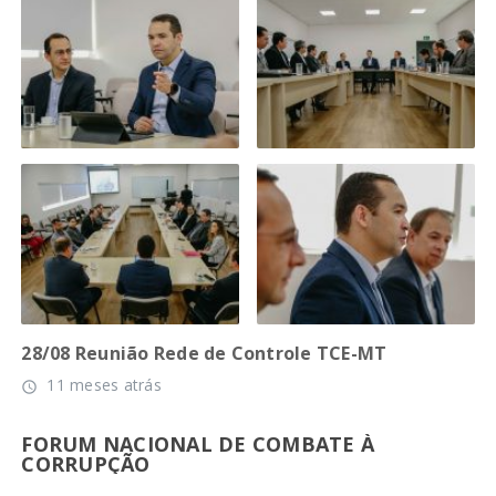
28/08 Reunião Rede de Controle TCE-MT
11 meses atrás
access_time
FORUM NACIONAL DE COMBATE À
CORRUPÇÃO