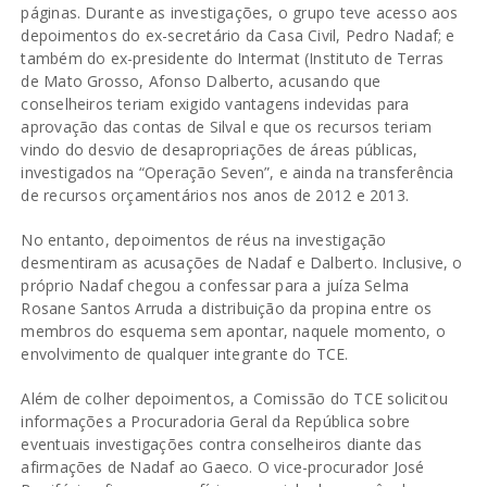
páginas. Durante as investigações, o grupo teve acesso aos
depoimentos do ex-secretário da Casa Civil, Pedro Nadaf; e
também do ex-presidente do Intermat (Instituto de Terras
de Mato Grosso, Afonso Dalberto, acusando que
conselheiros teriam exigido vantagens indevidas para
aprovação das contas de Silval e que os recursos teriam
vindo do desvio de desapropriações de áreas públicas,
investigados na “Operação Seven”, e ainda na transferência
de recursos orçamentários nos anos de 2012 e 2013.
No entanto, depoimentos de réus na investigação
desmentiram as acusações de Nadaf e Dalberto. Inclusive, o
próprio Nadaf chegou a confessar para a juíza Selma
Rosane Santos Arruda a distribuição da propina entre os
membros do esquema sem apontar, naquele momento, o
envolvimento de qualquer integrante do TCE.
Além de colher depoimentos, a Comissão do TCE solicitou
informações a Procuradoria Geral da República sobre
eventuais investigações contra conselheiros diante das
afirmações de Nadaf ao Gaeco. O vice-procurador José