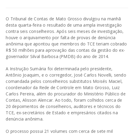
O Tribunal de Contas de Mato Grosso divulgou na manhã
desta quarta-feira o resultado de uma ampla investigação
contra seis conselheiros. Após seis meses de investigação,
houve o arquivamento por falta de provas de denúncia
anônima que apontou que membros do TCE teriam cobrado
R$ 50 milhões para aprovação das contas da gestão do ex-
governador Silval Barbosa (PMDB) do ano de 2014.
A Instrução Sumária foi determinada pelo presidente,
Antônio Joaquim, e o corregedor, José Carlos Novelli, sendo
comandada pelos conselheiros substitutos Moisés Maciel,
coordenador da Rede de Controle em Mato Grosso, Luiz
Carlos Pereira, além do procurador do Ministério Público de
Contas, Alisson Alencar. Ao todo, foram colhidos cerca de
20 depoimentos de conselheiros, auditores e técnicos do
TCE, ex-secretários de Estado e empresários citados na
denúncia anônima.
O processo possui 21 volumes com cerca de sete mil