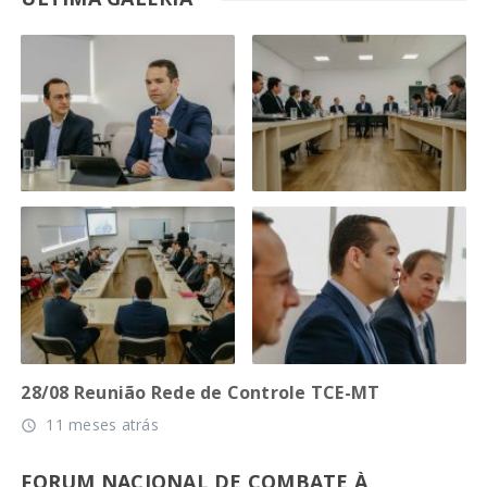
28/08 Reunião Rede de Controle TCE-MT
11 meses atrás
access_time
FORUM NACIONAL DE COMBATE À