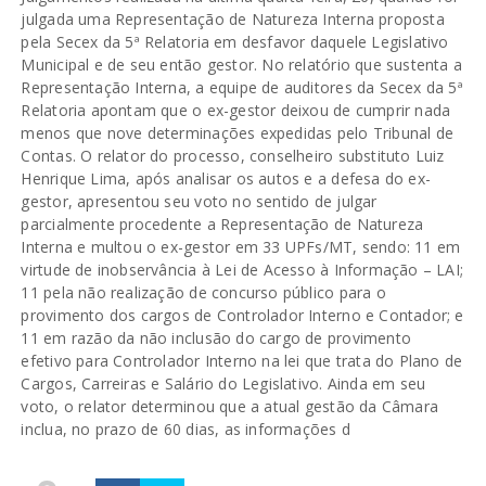
julgada uma Representação de Natureza Interna proposta
pela Secex da 5ª Relatoria em desfavor daquele Legislativo
Municipal e de seu então gestor. No relatório que sustenta a
Representação Interna, a equipe de auditores da Secex da 5ª
Relatoria apontam que o ex-gestor deixou de cumprir nada
menos que nove determinações expedidas pelo Tribunal de
Contas. O relator do processo, conselheiro substituto Luiz
Henrique Lima, após analisar os autos e a defesa do ex-
gestor, apresentou seu voto no sentido de julgar
parcialmente procedente a Representação de Natureza
Interna e multou o ex-gestor em 33 UPFs/MT, sendo: 11 em
virtude de inobservância à Lei de Acesso à Informação – LAI;
11 pela não realização de concurso público para o
provimento dos cargos de Controlador Interno e Contador; e
11 em razão da não inclusão do cargo de provimento
efetivo para Controlador Interno na lei que trata do Plano de
Cargos, Carreiras e Salário do Legislativo. Ainda em seu
voto, o relator determinou que a atual gestão da Câmara
inclua, no prazo de 60 dias, as informações d