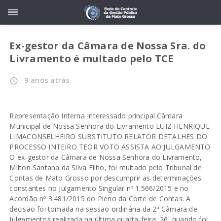
Ex-gestor da Câmara de Nossa Sra. do
Livramento é multado pelo TCE
9 anos atrás
access_time
Representação Interna Interessado principal:Câmara
Municipal de Nossa Senhora do Livramento LUIZ HENRIQUE
LIMACONSELHEIRO SUBSTITUTO RELATOR DETALHES DO
PROCESSO INTEIRO TEOR VOTO ASSISTA AO JULGAMENTO
O ex-gestor da Câmara de Nossa Senhora do Livramento,
Milton Santana da Silva Filho, foi multado pelo Tribunal de
Contas de Mato Grosso por descumprir as determinações
constantes no Julgamento Singular nº 1.566/2015 e no
Acórdão nº 3.481/2015 do Pleno da Corte de Contas. A
decisão foi tomada na sessão ordinária da 2ª Câmara de
Julgamentos realizada na última quarta-feira, 26, quando foi