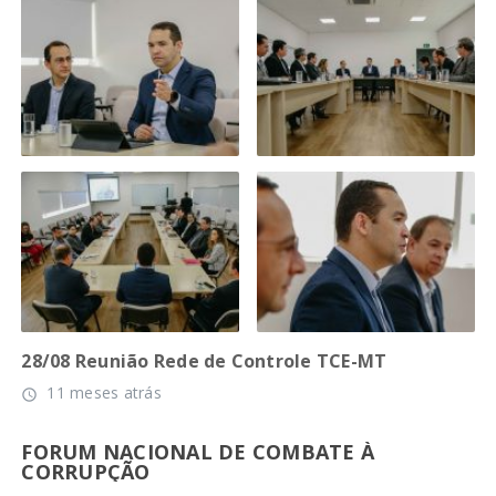
28/08 Reunião Rede de Controle TCE-MT
11 meses atrás
access_time
FORUM NACIONAL DE COMBATE À
CORRUPÇÃO