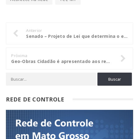
Anterior
Senado – Projeto de Lei que determina o envio das Contas de Governo ao MP (PLS 414 2007)
Próxima
Geo-Obras Cidadão é apresentado aos representantes da sociedade civil
REDE DE CONTROLE