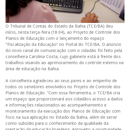
O Tribunal de Contas do Estado da Bahia (TCE/BA) deu
início, nesta terça-feira (18.04), ao Projeto de Controle dos
Planos de Educação com o lançamento do espaço
“Fiscalização da Educação” no Portal do TCE/BA. O anúncio
do novo canal de comunicação com o cidadão foi feito pela
conselheira Carolina Costa, cujo gabinete está à frente dos
trabalhos visando ao aprimoramento do controle externo na
área de educação na Bahia.
A conselheira agradeceu ao seus pares e ao empenho de
todos os servidores envolvidos no Projeto de Controle dos
Planos de Educação. “Com essa ferramenta, o TCE/BA cria
um espaço que proporcionará aos cidadãos acesso a dados
e informações relacionados ao acompanhamento e
monitoramento da execução dos Planos de Educação com
foco na sua aplicação no Estado da Bahia, além de servir
como subsídio para o conhecimento da qualidade da
prestação da educação brasileira. Aproveito a oportunidade