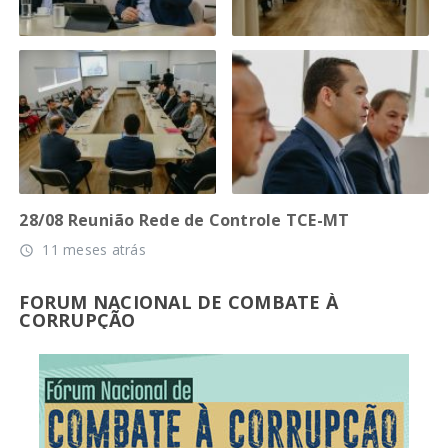
28/08 Reunião Rede de Controle TCE-MT
11 meses atrás
access_time
FORUM NACIONAL DE COMBATE À
CORRUPÇÃO