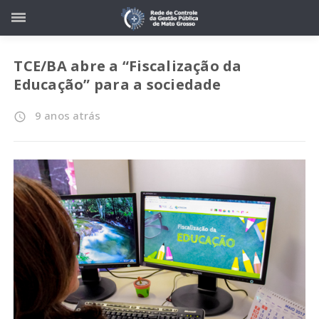
TCE/BA abre a “Fiscalização da
Educação” para a sociedade
9 anos atrás
access_time