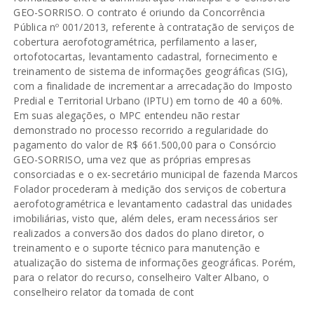
GEO-SORRISO. O contrato é oriundo da Concorrência
Pública nº 001/2013, referente à contratação de serviços de
cobertura aerofotogramétrica, perfilamento a laser,
ortofotocartas, levantamento cadastral, fornecimento e
treinamento de sistema de informações geográficas (SIG),
com a finalidade de incrementar a arrecadação do Imposto
Predial e Territorial Urbano (IPTU) em torno de 40 a 60%.
Em suas alegações, o MPC entendeu não restar
demonstrado no processo recorrido a regularidade do
pagamento do valor de R$ 661.500,00 para o Consórcio
GEO-SORRISO, uma vez que as próprias empresas
consorciadas e o ex-secretário municipal de fazenda Marcos
Folador procederam à medição dos serviços de cobertura
aerofotogramétrica e levantamento cadastral das unidades
imobiliárias, visto que, além deles, eram necessários ser
realizados a conversão dos dados do plano diretor, o
treinamento e o suporte técnico para manutenção e
atualização do sistema de informações geográficas. Porém,
para o relator do recurso, conselheiro Valter Albano, o
conselheiro relator da tomada de cont