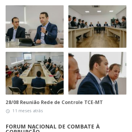
28/08 Reunião Rede de Controle TCE-MT
11 meses atrás
access_time
FORUM NACIONAL DE COMBATE À
CORRUPÇÃO