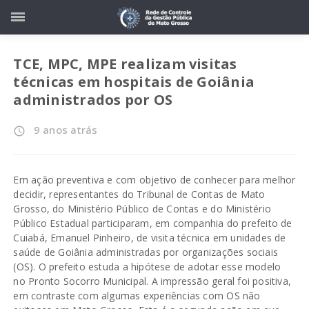
TCE, MPC, MPE realizam visitas
técnicas em hospitais de Goiânia
administrados por OS
9 anos atrás
access_time
Em ação preventiva e com objetivo de conhecer para melhor
decidir, representantes do Tribunal de Contas de Mato
Grosso, do Ministério Público de Contas e do Ministério
Público Estadual participaram, em companhia do prefeito de
Cuiabá, Emanuel Pinheiro, de visita técnica em unidades de
saúde de Goiânia administradas por organizações sociais
(OS). O prefeito estuda a hipótese de adotar esse modelo
no Pronto Socorro Municipal. A impressão geral foi positiva,
em contraste com algumas experiências com OS não