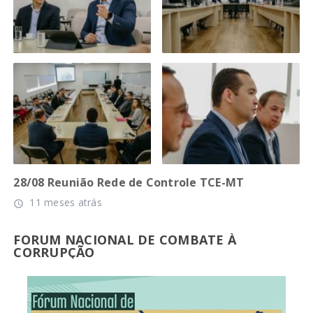
28/08 Reunião Rede de Controle TCE-MT
11 meses atrás
access_time
FORUM NACIONAL DE COMBATE À
CORRUPÇÃO