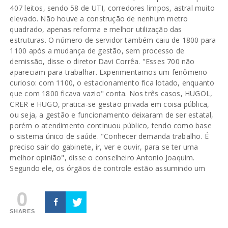
407 leitos, sendo 58 de UTI, corredores limpos, astral muito
elevado. Não houve a construção de nenhum metro
quadrado, apenas reforma e melhor utilização das
estruturas. O número de servidor também caiu de 1800 para
1100 após a mudança de gestão, sem processo de
demissão, disse o diretor Davi Corrêa. "Esses 700 não
apareciam para trabalhar. Experimentamos um fenômeno
curioso: com 1100, o estacionamento fica lotado, enquanto
que com 1800 ficava vazio" conta. Nos três casos, HUGOL,
CRER e HUGO, pratica-se gestão privada em coisa pública,
ou seja, a gestão e funcionamento deixaram de ser estatal,
porém o atendimento continuou público, tendo como base
o sistema único de saúde. "Conhecer demanda trabalho. É
preciso sair do gabinete, ir, ver e ouvir, para se ter uma
melhor opinião", disse o conselheiro Antonio Joaquim.
Segundo ele, os órgãos de controle estão assumindo um
0
SHARES