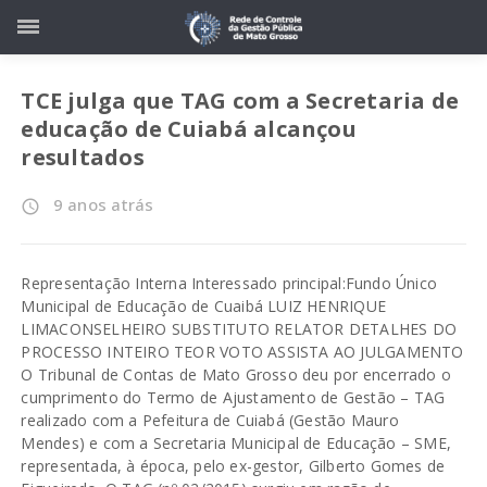
TCE julga que TAG com a Secretaria de
educação de Cuiabá alcançou
resultados
9 anos atrás
access_time
Representação Interna Interessado principal:Fundo Único
Municipal de Educação de Cuaibá LUIZ HENRIQUE
LIMACONSELHEIRO SUBSTITUTO RELATOR DETALHES DO
PROCESSO INTEIRO TEOR VOTO ASSISTA AO JULGAMENTO
O Tribunal de Contas de Mato Grosso deu por encerrado o
cumprimento do Termo de Ajustamento de Gestão – TAG
realizado com a Pefeitura de Cuiabá (Gestão Mauro
Mendes) e com a Secretaria Municipal de Educação – SME,
representada, à época, pelo ex-gestor, Gilberto Gomes de