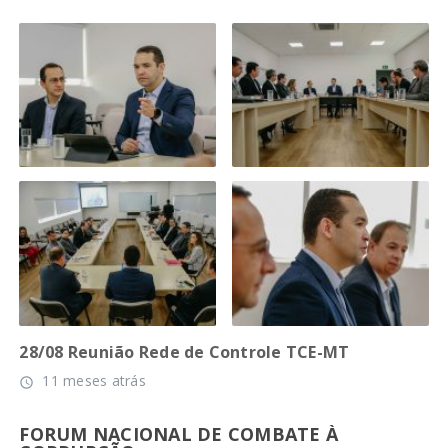
28/08 Reunião Rede de Controle TCE-MT
11 meses atrás
access_time
FORUM NACIONAL DE COMBATE À