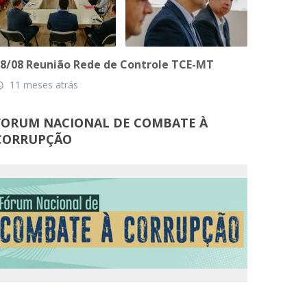
8/08 Reunião Rede de Controle TCE-MT
11 meses atrás
_time
FORUM NACIONAL DE COMBATE À
CORRUPÇÃO