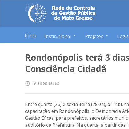
Início
Institucional
Projetos
Legis
Rondonópolis terá 3 dias
Consciência Cidadã
9 anos atrás
access_time
Entre quarta (26) e sexta-feira (28.04), o Tribu
capacitação em Rondonópolis, o Democracia Ativ
Gestão Eficaz, para prefeitos, secretários muni
auditório da Prefeitura. Na quarta, a partir da