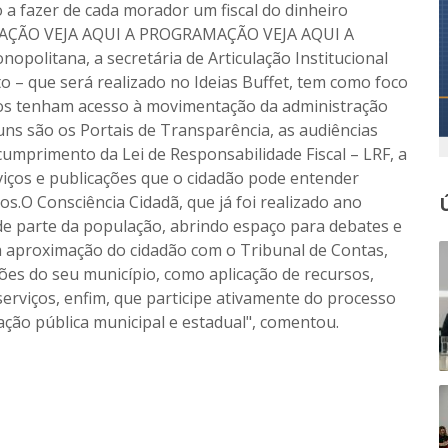
 a fazer de cada morador um fiscal do dinheiro
AÇÃO VEJA AQUI A PROGRAMAÇÃO VEJA AQUI A
olitana, a secretária de Articulação Institucional
o – que será realizado no Ideias Buffet, tem como foco
dos tenham acesso à movimentação da administração
uns são os Portais de Transparência, as audiências
cumprimento da Lei de Responsabilidade Fiscal – LRF, a
viços e publicações que o cidadão pode entender
s.O Consciência Cidadã, que já foi realizado ano
de parte da população, abrindo espaço para debates e
 aproximação do cidadão com o Tribunal de Contas,
ões do seu município, como aplicação de recursos,
serviços, enfim, que participe ativamente do processo
ção pública municipal e estadual", comentou.