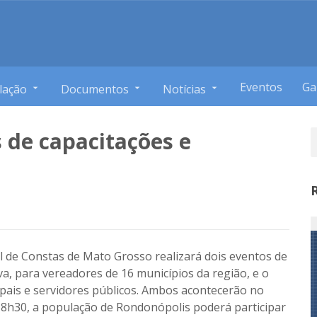
Eventos
Ga
lação
Documentos
Notícias
 de capacitações e
nal de Constas de Mato Grosso realizará dois eventos de
a, para vereadores de 16 municípios da região, e o
cipais e servidores públicos. Ambos acontecerão no
s 18h30, a população de Rondonópolis poderá participar