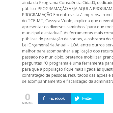
ainda do Programa Consciência Cidadã, dedicado
público. PROGRAMAÇÃO VEJA AQUI A PROGRAM
PROGRAMAÇÃO Em entrevista à imprensa rondonop
do TCE-MT, Cassyra Vuolo, explicou que o event
apresentar os diversos caminhos "para que to
municipal e estadual". As ferramentas mais com
públicas de prestação de contas, a cobrança do 
Lei Orçamentária Anual – LOA, entre outros ser
melhor para acompanhar a aplicação dos recurso
passado no município, pretende mobilizar gran
perguntas. "O programa é uma ferramenta para
para que a população fique mais ligada às quest
contratação de pessoal, resultados das ações e 
de acompanhamento e fiscalização da administra
0
Facebook
Twitter
SHARES