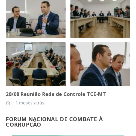
28/08 Reunião Rede de Controle TCE-MT
11 meses atrás
access_time
FORUM NACIONAL DE COMBATE À
CORRUPÇÃO