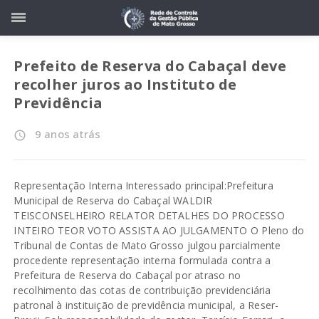
Prefeito de Reserva do Cabaçal deve
recolher juros ao Instituto de
Previdência
9 anos atrás
access_time
Representação Interna Interessado principal:Prefeitura
Municipal de Reserva do Cabaçal WALDIR
TEISCONSELHEIRO RELATOR DETALHES DO PROCESSO
INTEIRO TEOR VOTO ASSISTA AO JULGAMENTO O Pleno do
Tribunal de Contas de Mato Grosso julgou parcialmente
procedente representação interna formulada contra a
Prefeitura de Reserva do Cabaçal por atraso no
recolhimento das cotas de contribuição previdenciária
patronal à instituição de previdência municipal, a Reser-