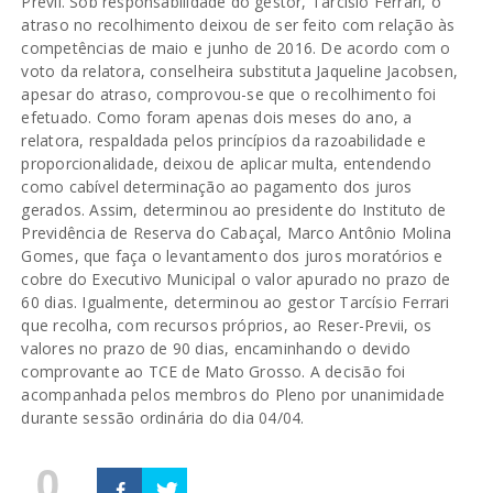
Previi. Sob responsabilidade do gestor, Tarcísio Ferrari, o
atraso no recolhimento deixou de ser feito com relação às
competências de maio e junho de 2016. De acordo com o
voto da relatora, conselheira substituta Jaqueline Jacobsen,
apesar do atraso, comprovou-se que o recolhimento foi
efetuado. Como foram apenas dois meses do ano, a
relatora, respaldada pelos princípios da razoabilidade e
proporcionalidade, deixou de aplicar multa, entendendo
como cabível determinação ao pagamento dos juros
gerados. Assim, determinou ao presidente do Instituto de
Previdência de Reserva do Cabaçal, Marco Antônio Molina
Gomes, que faça o levantamento dos juros moratórios e
cobre do Executivo Municipal o valor apurado no prazo de
60 dias. Igualmente, determinou ao gestor Tarcísio Ferrari
que recolha, com recursos próprios, ao Reser-Previi, os
valores no prazo de 90 dias, encaminhando o devido
comprovante ao TCE de Mato Grosso. A decisão foi
acompanhada pelos membros do Pleno por unanimidade
durante sessão ordinária do dia 04/04.
0