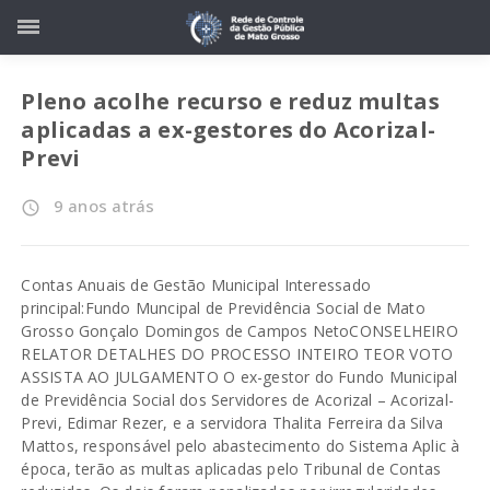
Pleno acolhe recurso e reduz multas
aplicadas a ex-gestores do Acorizal-
Previ
9 anos atrás
access_time
Contas Anuais de Gestão Municipal Interessado
principal:Fundo Muncipal de Previdência Social de Mato
Grosso Gonçalo Domingos de Campos NetoCONSELHEIRO
RELATOR DETALHES DO PROCESSO INTEIRO TEOR VOTO
ASSISTA AO JULGAMENTO O ex-gestor do Fundo Municipal
de Previdência Social dos Servidores de Acorizal – Acorizal-
Previ, Edimar Rezer, e a servidora Thalita Ferreira da Silva
Mattos, responsável pelo abastecimento do Sistema Aplic à
época, terão as multas aplicadas pelo Tribunal de Contas