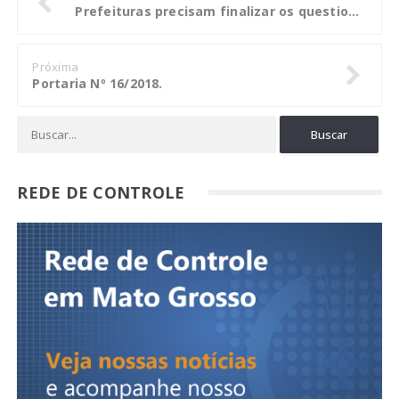
Prefeituras precisam finalizar os questionários do IEGM. TCE-AM prorroga prazo
Próxima
Portaria Nº 16/2018.
REDE DE CONTROLE