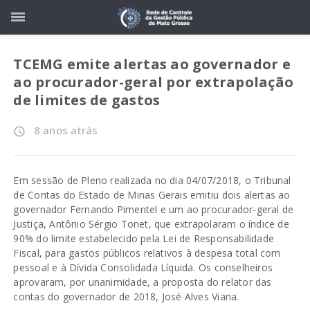
TCEMG emite alertas ao governador e
ao procurador-geral por extrapolação
de limites de gastos
8 anos atrás
access_time
Em sessão de Pleno realizada no dia 04/07/2018, o Tribunal
de Contas do Estado de Minas Gerais emitiu dois alertas ao
governador Fernando Pimentel e um ao procurador-geral de
Justiça, Antônio Sérgio Tonet, que extrapolaram o índice de
90% do limite estabelecido pela Lei de Responsabilidade
Fiscal, para gastos públicos relativos à despesa total com
pessoal e à Dívida Consolidada Líquida. Os conselheiros
aprovaram, por unanimidade, a proposta do relator das
contas do governador de 2018, José Alves Viana.