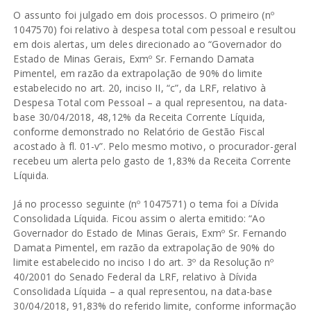
O assunto foi julgado em dois processos. O primeiro (nº
1047570) foi relativo à despesa total com pessoal e resultou
em dois alertas, um deles direcionado ao “Governador do
Estado de Minas Gerais, Exmº Sr. Fernando Damata
Pimentel, em razão da extrapolação de 90% do limite
estabelecido no art. 20, inciso II, “c”, da LRF, relativo à
Despesa Total com Pessoal – a qual representou, na data-
base 30/04/2018, 48,12% da Receita Corrente Líquida,
conforme demonstrado no Relatório de Gestão Fiscal
acostado à fl. 01-v”. Pelo mesmo motivo, o procurador-geral
recebeu um alerta pelo gasto de 1,83% da Receita Corrente
Líquida.
Já no processo seguinte (nº 1047571) o tema foi a Dívida
Consolidada Líquida. Ficou assim o alerta emitido: “Ao
Governador do Estado de Minas Gerais, Exmº Sr. Fernando
Damata Pimentel, em razão da extrapolação de 90% do
limite estabelecido no inciso I do art. 3º da Resolução nº
40/2001 do Senado Federal da LRF, relativo à Dívida
Consolidada Líquida – a qual representou, na data-base
30/04/2018, 91,83% do referido limite, conforme informação