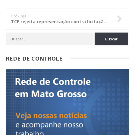
Próxima
TCE rejeita representação contra licitação para coleta de resíduos hospitalares
REDE DE CONTROLE