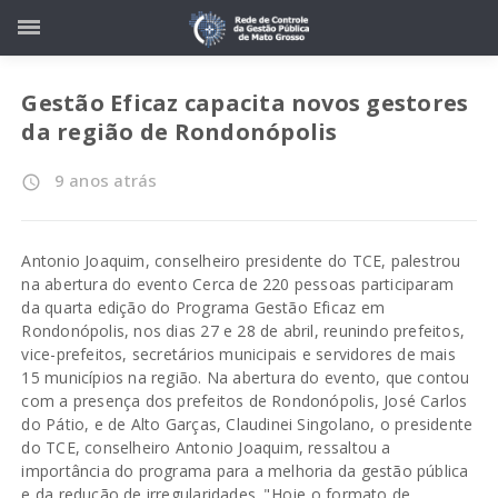
Gestão Eficaz capacita novos gestores
da região de Rondonópolis
9 anos atrás
access_time
Antonio Joaquim, conselheiro presidente do TCE, palestrou
na abertura do evento Cerca de 220 pessoas participaram
da quarta edição do Programa Gestão Eficaz em
Rondonópolis, nos dias 27 e 28 de abril, reunindo prefeitos,
vice-prefeitos, secretários municipais e servidores de mais
15 municípios na região. Na abertura do evento, que contou
com a presença dos prefeitos de Rondonópolis, José Carlos
do Pátio, e de Alto Garças, Claudinei Singolano, o presidente
do TCE, conselheiro Antonio Joaquim, ressaltou a
importância do programa para a melhoria da gestão pública
e da redução de irregularidades. "Hoje o formato de