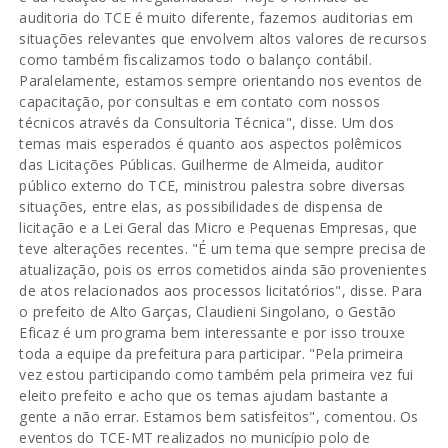
auditoria do TCE é muito diferente, fazemos auditorias em
situações relevantes que envolvem altos valores de recursos
como também fiscalizamos todo o balanço contábil.
Paralelamente, estamos sempre orientando nos eventos de
capacitação, por consultas e em contato com nossos
técnicos através da Consultoria Técnica", disse. Um dos
temas mais esperados é quanto aos aspectos polêmicos
das Licitações Públicas. Guilherme de Almeida, auditor
público externo do TCE, ministrou palestra sobre diversas
situações, entre elas, as possibilidades de dispensa de
licitação e a Lei Geral das Micro e Pequenas Empresas, que
teve alterações recentes. "É um tema que sempre precisa de
atualização, pois os erros cometidos ainda são provenientes
de atos relacionados aos processos licitatórios", disse. Para
o prefeito de Alto Garças, Claudieni Singolano, o Gestão
Eficaz é um programa bem interessante e por isso trouxe
toda a equipe da prefeitura para participar. "Pela primeira
vez estou participando como também pela primeira vez fui
eleito prefeito e acho que os temas ajudam bastante a
gente a não errar. Estamos bem satisfeitos", comentou. Os
eventos do TCE-MT realizados no município polo de