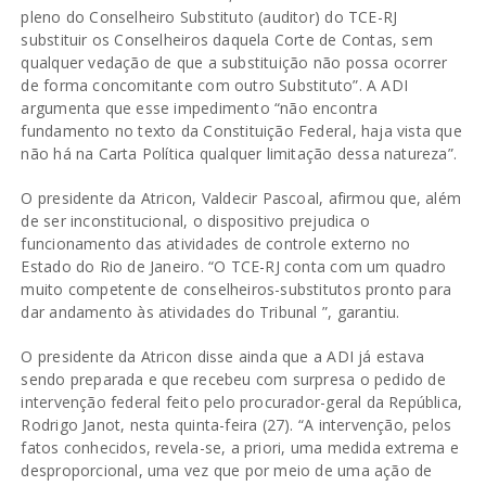
pleno do Conselheiro Substituto (auditor) do TCE-RJ
substituir os Conselheiros daquela Corte de Contas, sem
qualquer vedação de que a substituição não possa ocorrer
de forma concomitante com outro Substituto”. A ADI
argumenta que esse impedimento “não encontra
fundamento no texto da Constituição Federal, haja vista que
não há na Carta Política qualquer limitação dessa natureza”.
O presidente da Atricon, Valdecir Pascoal, afirmou que, além
de ser inconstitucional, o dispositivo prejudica o
funcionamento das atividades de controle externo no
Estado do Rio de Janeiro. “O TCE-RJ conta com um quadro
muito competente de conselheiros-substitutos pronto para
dar andamento às atividades do Tribunal ”, garantiu.
O presidente da Atricon disse ainda que a ADI já estava
sendo preparada e que recebeu com surpresa o pedido de
intervenção federal feito pelo procurador-geral da República,
Rodrigo Janot, nesta quinta-feira (27). “A intervenção, pelos
fatos conhecidos, revela-se, a priori, uma medida extrema e
desproporcional, uma vez que por meio de uma ação de