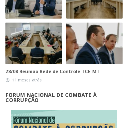
28/08 Reunião Rede de Controle TCE-MT
11 meses atrás
access_time
FORUM NACIONAL DE COMBATE À
CORRUPÇÃO