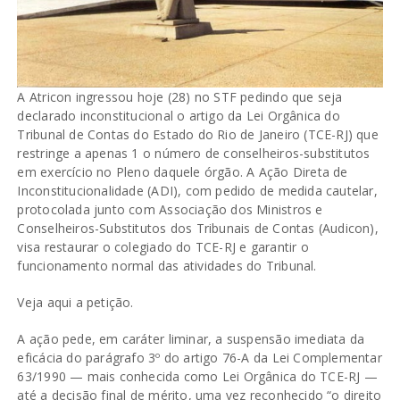
A Atricon ingressou hoje (28) no STF pedindo que seja
declarado inconstitucional o artigo da Lei Orgânica do
Tribunal de Contas do Estado do Rio de Janeiro (TCE-RJ) que
restringe a apenas 1 o número de conselheiros-substitutos
em exercício no Pleno daquele órgão. A Ação Direta de
Inconstitucionalidade (ADI), com pedido de medida cautelar,
protocolada junto com Associação dos Ministros e
Conselheiros-Substitutos dos Tribunais de Contas (Audicon),
visa restaurar o colegiado do TCE-RJ e garantir o
funcionamento normal das atividades do Tribunal.
Veja
aqui a petição.
A ação pede, em caráter liminar, a suspensão imediata da
eficácia do parágrafo 3º do artigo 76-A da Lei Complementar
63/1990 — mais conhecida como Lei Orgânica do TCE-RJ —
até a decisão final de mérito, uma vez reconhecido “o direito