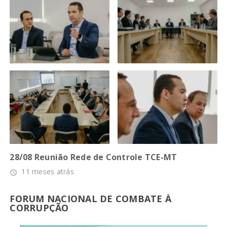
28/08 Reunião Rede de Controle TCE-MT
11 meses atrás
access_time
FORUM NACIONAL DE COMBATE À
CORRUPÇÃO