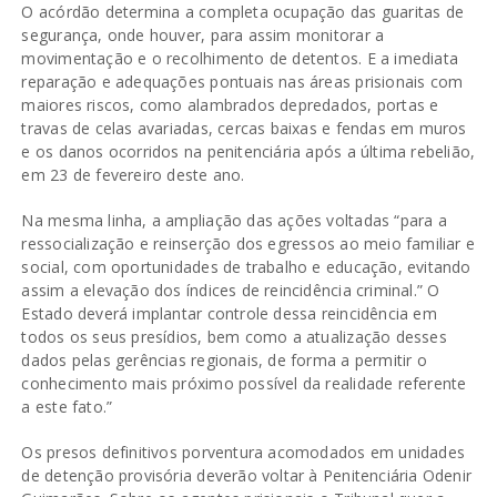
O acórdão determina a completa ocupação das guaritas de
segurança, onde houver, para assim monitorar a
movimentação e o recolhimento de detentos. E a imediata
reparação e adequações pontuais nas áreas prisionais com
maiores riscos, como alambrados depredados, portas e
travas de celas avariadas, cercas baixas e fendas em muros
e os danos ocorridos na penitenciária após a última rebelião,
em 23 de fevereiro deste ano.
Na mesma linha, a ampliação das ações voltadas “para a
ressocialização e reinserção dos egressos ao meio familiar e
social, com oportunidades de trabalho e educação, evitando
assim a elevação dos índices de reincidência criminal.” O
Estado deverá implantar controle dessa reincidência em
todos os seus presídios, bem como a atualização desses
dados pelas gerências regionais, de forma a permitir o
conhecimento mais próximo possível da realidade referente
a este fato.”
Os presos definitivos porventura acomodados em unidades
de detenção provisória deverão voltar à Penitenciária Odenir