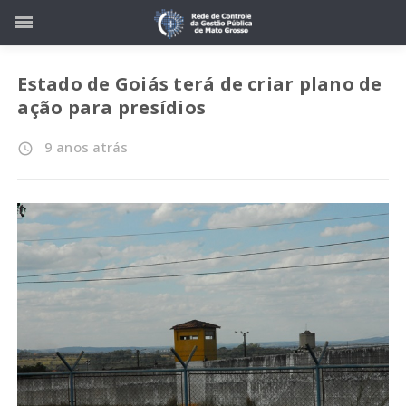
Estado de Goiás terá de criar plano de
ação para presídios
9 anos atrás
access_time