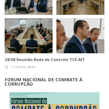
28/08 Reunião Rede de Controle TCE-MT
11 meses atrás
access_time
FORUM NACIONAL DE COMBATE À
CORRUPÇÃO