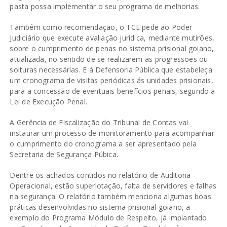
pasta possa implementar o seu programa de melhorias.
Também como recomendação, o TCE pede ao Poder
Judiciário que execute avaliação jurídica, mediante mutirões,
sobre o cumprimento de penas no sistema prisional goiano,
atualizada, no sentido de se realizarem as progressões ou
solturas necessárias. E à Defensoria Pública que estabeleça
um cronograma de visitas periódicas ás unidades prisionais,
para a concessão de eventuais benefícios penais, segundo a
Lei de Execução Penal.
A Gerência de Fiscalização do Tribunal de Contas vai
instaurar um processo de monitoramento para acompanhar
o cumprimento do cronograma a ser apresentado pela
Secretaria de Segurança Púbica.
Dentre os achados contidos no relatório de Auditoria
Operacional, estão superlotação, falta de servidores e falhas
na segurança. O relatório também menciona algumas boas
práticas desenvolvidas no sistema prisional goiano, a
exemplo do Programa Módulo de Respeito, já implantado