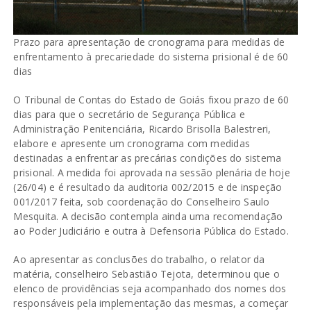
Prazo para apresentação de cronograma para medidas de
enfrentamento à precariedade do sistema prisional é de 60
dias
O Tribunal de Contas do Estado de Goiás fixou prazo de 60
dias para que o secretário de Segurança Pública e
Administração Penitenciária, Ricardo Brisolla Balestreri,
elabore e apresente um cronograma com medidas
destinadas a enfrentar as precárias condições do sistema
prisional. A medida foi aprovada na sessão plenária de hoje
(26/04) e é resultado da auditoria 002/2015 e de inspeção
001/2017 feita, sob coordenação do Conselheiro Saulo
Mesquita. A decisão contempla ainda uma recomendação
ao Poder Judiciário e outra à Defensoria Pública do Estado.
Ao apresentar as conclusões do trabalho, o relator da
matéria, conselheiro Sebastião Tejota, determinou que o
elenco de providências seja acompanhado dos nomes dos
responsáveis pela implementação das mesmas, a começar