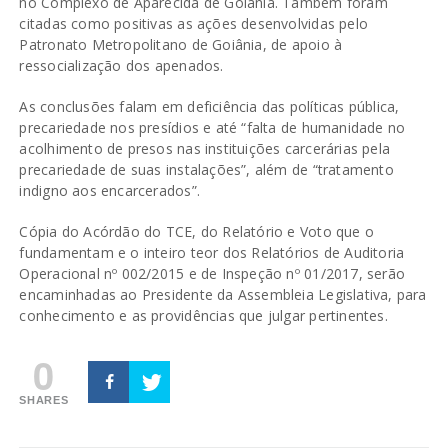
no Complexo de Aparecida de Goiânia. Também foram
citadas como positivas as ações desenvolvidas pelo
Patronato Metropolitano de Goiânia, de apoio à
ressocialização dos apenados.
As conclusões falam em deficiência das políticas pública,
precariedade nos presídios e até “falta de humanidade no
acolhimento de presos nas instituições carcerárias pela
precariedade de suas instalações”, além de “tratamento
indigno aos encarcerados”.
Cópia do Acórdão do TCE, do Relatório e Voto que o
fundamentam e o inteiro teor dos Relatórios de Auditoria
Operacional nº 002/2015 e de Inspeção nº 01/2017, serão
encaminhadas ao Presidente da Assembleia Legislativa, para
conhecimento e as providências que julgar pertinentes.
0
SHARES