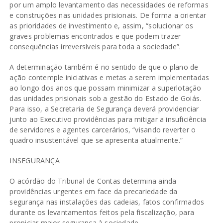
por um amplo levantamento das necessidades de reformas
e construções nas unidades prisionais. De forma a orientar
as prioridades de investimento e, assim, “solucionar os
graves problemas encontrados e que podem trazer
consequências irreversíveis para toda a sociedade”.
A determinação também é no sentido de que o plano de
ação contemple iniciativas e metas a serem implementadas
ao longo dos anos que possam minimizar a superlotação
das unidades prisionais sob a gestão do Estado de Goiás.
Para isso, a Secretaria de Segurança deverá providenciar
junto ao Executivo providências para mitigar a insuficiência
de servidores e agentes carcerários, “visando reverter o
quadro insustentável que se apresenta atualmente.”
INSEGURANÇA
O acórdão do Tribunal de Contas determina ainda
providências urgentes em face da precariedade da
segurança nas instalações das cadeias, fatos confirmados
durante os levantamentos feitos pela fiscalização, para
propiciar maior segurança à sociedade.