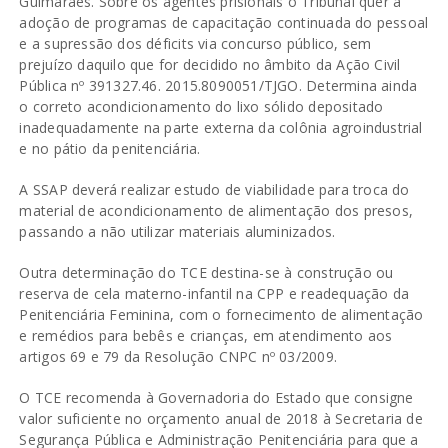
Guimarães. Sobre os agentes prisionais o Tribunal quer a
adoção de programas de capacitação continuada do pessoal
e a supressão dos déficits via concurso público, sem
prejuízo daquilo que for decidido no âmbito da Ação Civil
Pública nº 391327.46. 2015.8090051/TJGO. Determina ainda
o correto acondicionamento do lixo sólido depositado
inadequadamente na parte externa da colônia agroindustrial
e no pátio da penitenciária.
A SSAP deverá realizar estudo de viabilidade para troca do
material de acondicionamento de alimentação dos presos,
passando a não utilizar materiais aluminizados.
Outra determinação do TCE destina-se à construção ou
reserva de cela materno-infantil na CPP e readequação da
Penitenciária Feminina, com o fornecimento de alimentação
e remédios para bebês e crianças, em atendimento aos
artigos 69 e 79 da Resolução CNPC nº 03/2009.
O TCE recomenda à Governadoria do Estado que consigne
valor suficiente no orçamento anual de 2018 à Secretaria de
Segurança Pública e Administração Penitenciária para que a