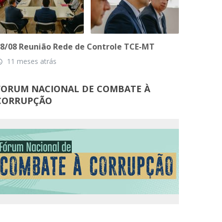
8/08 Reunião Rede de Controle TCE-MT
11 meses atrás
_time
FORUM NACIONAL DE COMBATE À
CORRUPÇÃO