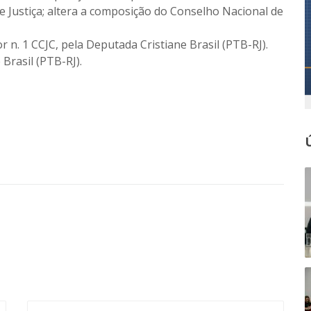
 Justiça; altera a composição do Conselho Nacional de
 n. 1 CCJC, pela Deputada Cristiane Brasil (PTB-RJ).
 Brasil (PTB-RJ).