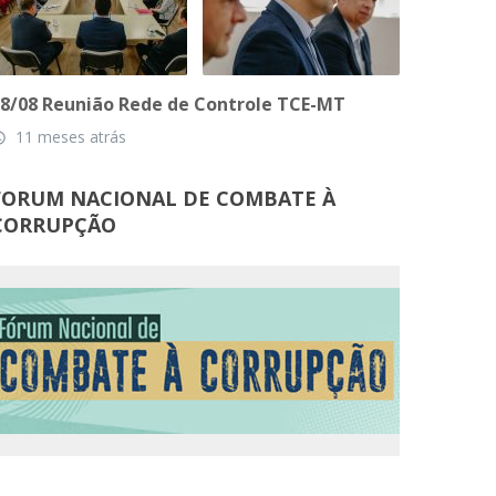
8/08 Reunião Rede de Controle TCE-MT
11 meses atrás
_time
FORUM NACIONAL DE COMBATE À
CORRUPÇÃO