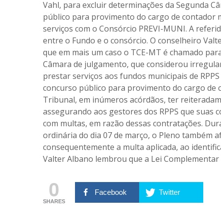
Vahl, para excluir determinações da Segunda 
público para provimento do cargo de contador 
serviços com o Consórcio PREVI-MUNI. A referid
entre o Fundo e o consórcio. O conselheiro Valt
que em mais um caso o TCE-MT é chamado para 
Câmara de julgamento, que considerou irregula
prestar serviços aos fundos municipais de RPPS
concurso público para provimento do cargo de 
Tribunal, em inúmeros acórdãos, ter reiteradam
assegurando aos gestores dos RPPS que suas co
com multas, em razão dessas contratações. Dur
ordinária do dia 07 de março, o Pleno também a
consequentemente a multa aplicada, ao identific
Valter Albano lembrou que a Lei Complementar
0
Facebook
Twitter
SHARES