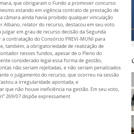
Câmara, que obrigaram o Fundo a promover concurso
mesmo estando em vigência contrato de prestação de
a câmara ainda havia proibido qualquer vinculação
er Albano, relator do recurso, destacou em seu voto
julgar em grau de recurso decisão da Segunda
r a contratação do Consórcio PREVI-MUNI para
 e, também, a obrigatoriedade de realização de
contador nesses fundos, apesar de o Pleno do
ente considerado legal essa forma de gestão,
ntas não seriam rejeitadas, e não seriam penalizados
ante o julgamento do recurso, que ocorreu na sessão
fastou a irregularidade apontada, e
ar que não houve ineficiência na gestão. Em seu voto,
 nº 269/07 dispõe expressament