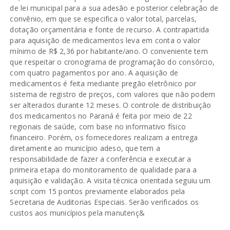
de lei municipal para a sua adesão e posterior celebração de
convênio, em que se especifica o valor total, parcelas,
dotação orçamentária e fonte de recurso. A contrapartida
para aquisição de medicamentos leva em conta o valor
mínimo de R$ 2,36 por habitante/ano. O conveniente tem
que respeitar o cronograma de programação do consórcio,
com quatro pagamentos por ano. A aquisição de
medicamentos é feita mediante pregão eletrônico por
sistema de registro de preços, com valores que não podem
ser alterados durante 12 meses. O controle de distribuição
dos medicamentos no Paraná é feita por meio de 22
regionais de saúde, com base no informativo físico
financeiro. Porém, os fornecedores realizam a entrega
diretamente ao município adeso, que tem a
responsabilidade de fazer a conferência e executar a
primeira etapa do monitoramento de qualidade para a
aquisição e validação. A visita técnica orientada seguiu um
script com 15 pontos previamente elaborados pela
Secretaria de Auditorias Especiais. Serão verificados os
custos aos municípios pela manutenç&