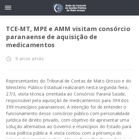
TCE-MT, MPE e AMM visitam consórcio
paranaense de aquisição de
medicamentos
9 anos atrás
access_time
Representantes do Tribunal de Contas de Mato Grosso e do
Ministério Público Estadual realizaram nesta segunda-feira,
27/3, visita técnica orientada ao Consórcio Paraná Saúde,
responsável pela aquisição de medicamentos para 394 dos
399 municípios paranaenses. A intenção foi de entender o
funcionamento desse consórcio público com personalidade
jurídica de direito privado, com objetivo de apresentar uma
solução alternativa ao Governo e municípios do Estado para
essa política pública. A visita contou com a presença do