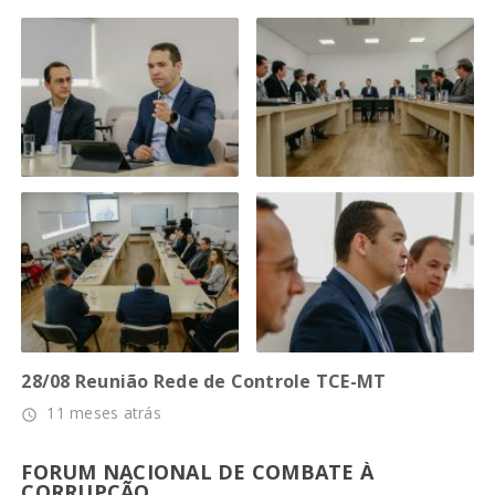
28/08 Reunião Rede de Controle TCE-MT
11 meses atrás
access_time
FORUM NACIONAL DE COMBATE À
CORRUPÇÃO