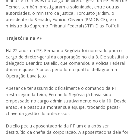
6 anos e 10 meses no cargo de diretor-geral da PF. Além de
Temer, também prestigiaram a solenidade, entre outras
autoridades, o ministro da Justiça, Torquato Jardim, o
presidente do Senado, Eunício Oliveira (PMDB-CE), e o
ministro do Supremo Tribunal Federal (STF) Dias Toffoli.
Trajetória na PF
Há 22 anos na PF, Fernando Segóvia foi nomeado para o
cargo de diretor-geral da corporação no dia 8. Ele substitui o
delegado Leandro Daiello, que comandou a Polícia Federal
durante quase 7 anos, período no qual foi deflagrada a
Operação Lava Jato.
Apesar de ter assumido oficialmente o comando da PF
nesta segunda-feira, Fernando Segóvia já havia sido
empossado no cargo administrativamente no dia 10. Desde
então, ele passou a montar sua equipe, trocando peças-
chave da gestão do antecessor.
Daiello pediu aposentadoria da PF um dia após ser
destituído da chefia da corporação. A aposentadoria dele foi