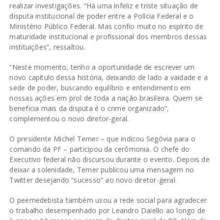
realizar investigações. “Há uma infeliz e triste situação de
disputa institucional de poder entre a Polícia Federal e o
Ministério Público Federal. Mas confio muito no espírito de
maturidade institucional e profissional dos membros dessas
instituições”, ressaltou.
“Neste momento, tenho a oportunidade de escrever um
novo capítulo dessa história, deixando de lado a vaidade e a
sede de poder, buscando equilíbrio e entendimento em
nossas ações em prol de toda a nação brasileira. Quem se
beneficia mais da disputa é o crime organizado”,
complementou o novo diretor-geral.
O presidente Michel Temer – que indicou Segóvia para o
comando da PF – participou da cerômonia. O chefe do
Executivo federal não discursou durante o evento. Depois de
deixar a solenidade, Temer publicou uma mensagem no
Twitter desejando “sucesso” ao novo diretor-geral.
O peemedebista também usou a rede social para agradecer
o trabalho desempenhado por Leandro Daiello ao longo de